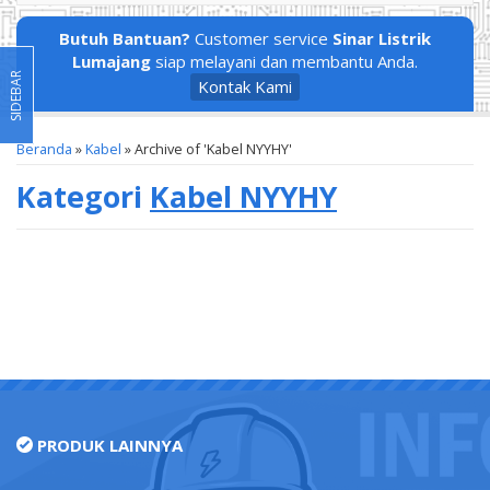
Butuh Bantuan?
Customer service
Sinar Listrik
Lumajang
siap melayani dan membantu Anda.
SIDEBAR
Kontak Kami
Beranda
»
Kabel
»
Archive of 'Kabel NYYHY'
Kategori
Kabel NYYHY
PRODUK LAINNYA