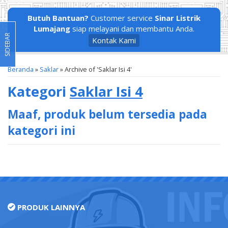
Butuh Bantuan?
Customer service
Sinar Listrik
Lumajang
siap melayani dan membantu Anda.
SIDEBAR
Kontak Kami
Beranda
»
Saklar
»
Archive of 'Saklar Isi 4'
Kategori
Saklar Isi 4
Maaf, produk belum tersedia pada
kategori ini
PRODUK LAINNYA