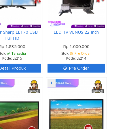
' Sharp LE170 USB
LED TV VENUS 22 Inch
Full HD
Rp 1.835.000
Rp 1.000.000
Stok:
Tersedia
Stok:
Pre Order
Kode: LE215
Kode: LE214
Detail Produk
Pre Order