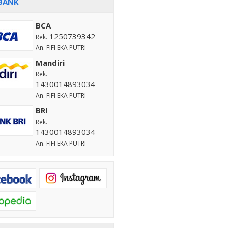
BANK
BCA
1250739342
Rek.
An. FIFI EKA PUTRI
Mandiri
Rek.
1430014893034
An. FIFI EKA PUTRI
BRI
Rek.
1430014893034
An. FIFI EKA PUTRI