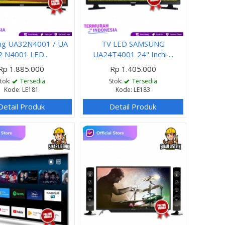
ng UA32N4001 / UA
TV LED SAMSUNG
2 N4001 LED...
UA24T4001 24" Inchi ...
Rp 1.885.000
Rp 1.405.000
Stok:
Tersedia
Stok:
Tersedia
Kode: LE181
Kode: LE183
Detail Produk
Detail Produk