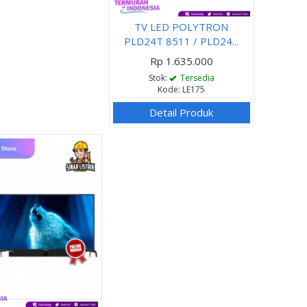
TV LED POLYTRON
PLD24T 8511 / PLD24...
Rp 1.635.000
Stok:
Tersedia
Kode: LE175
Detail Produk