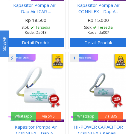
Kapasitor Pompa Air -
Kapasitor Pompa Air
Dap Air ICAR ...
CONNLEX - Dap A...
Rp 18.500
Rp 15.000
Stok:
Tersedia
Stok:
Tersedia
Kode: Da013
Kode: da007
SIDEBAR
Detail Produk
Detail Produk
Whatsapp
via SMS
Whatsapp
via SMS
Kapasitor Pompa Air
HI-POWER CAPACITOR
CONNLEX - Dap A...
CONNLEX / Kapasi...