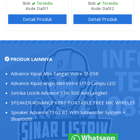
Stok:
Tersedia
Stok:
Tersedia
Kode: Da011
Kode: Da012
Detail Produk
Detail Produk
PRODUK LAINNYA
Advance Kipas Mini Tangan Votre Sf-05B
Advance Kipas Angin Mini Votre SF10 Lampu LED
Setrika Listrik Advance STK-500 Anti Lengket
SPEAKER ADVANCE K882 PORTABLE FREE MIC WIRELES
Speaker Advance T102 BT With Subwoofer System +
Bluetooth