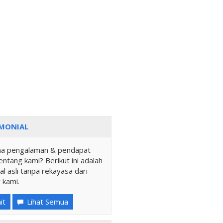
MONIAL
a pengalaman & pendapat
ntang kami? Berikut ini adalah
al asli tanpa rekayasa dari
 kami.
it
Lihat Semua