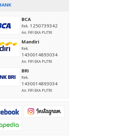
BANK
BCA
1250739342
Rek.
An. FIFI EKA PUTRI
Mandiri
Rek.
1430014893034
An. FIFI EKA PUTRI
BRI
Rek.
1430014893034
An. FIFI EKA PUTRI