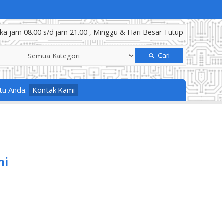
a jam 08.00 s/d jam 21.00 , Minggu & Hari Besar Tutup
Cari
tu Anda.
Kontak Kami
ni