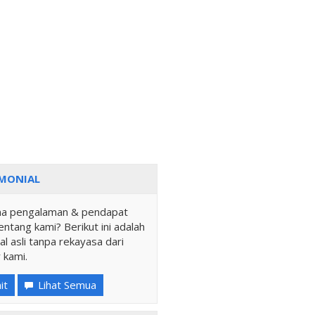
MONIAL
a pengalaman & pendapat
ntang kami? Berikut ini adalah
al asli tanpa rekayasa dari
 kami.
it
Lihat Semua