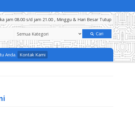
a jam 08.00 s/d jam 21.00 , Minggu & Hari Besar Tutup
Cari
tu Anda.
Kontak Kami
ni