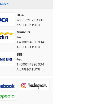
BANK
BCA
1250739342
Rek.
An. FIFI EKA PUTRI
Mandiri
Rek.
1430014893034
An. FIFI EKA PUTRI
BRI
Rek.
1430014893034
An. FIFI EKA PUTRI