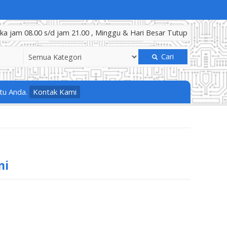
a jam 08.00 s/d jam 21.00 , Minggu & Hari Besar Tutup
Cari
tu Anda.
Kontak Kami
ni