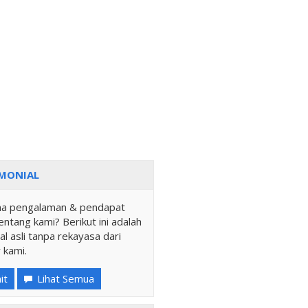
MONIAL
a pengalaman & pendapat
ntang kami? Berikut ini adalah
al asli tanpa rekayasa dari
 kami.
it
Lihat Semua