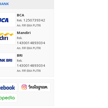
BANK
BCA
1250739342
Rek.
An. FIFI EKA PUTRI
Mandiri
Rek.
1430014893034
An. FIFI EKA PUTRI
BRI
Rek.
1430014893034
An. FIFI EKA PUTRI