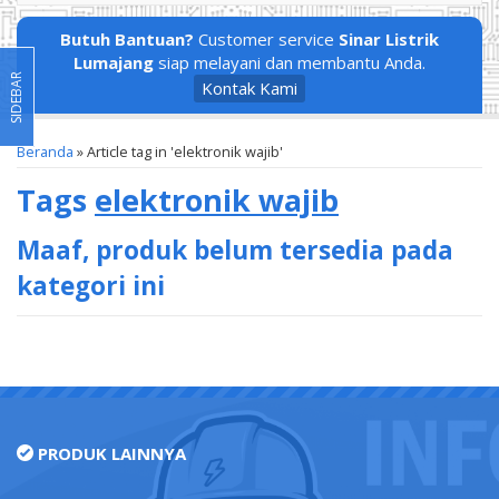
Butuh Bantuan?
Customer service
Sinar Listrik
Lumajang
siap melayani dan membantu Anda.
SIDEBAR
Kontak Kami
Beranda
»
Article tag in 'elektronik wajib'
Tags
elektronik wajib
Maaf, produk belum tersedia pada
kategori ini
PRODUK LAINNYA