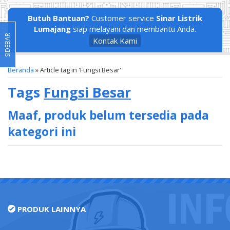
Butuh Bantuan?
Customer service
Sinar Listrik
Lumajang
siap melayani dan membantu Anda.
SIDEBAR
Kontak Kami
Beranda
»
Article tag in 'Fungsi Besar'
Tags
Fungsi Besar
Maaf, produk belum tersedia pada
kategori ini
PRODUK LAINNYA