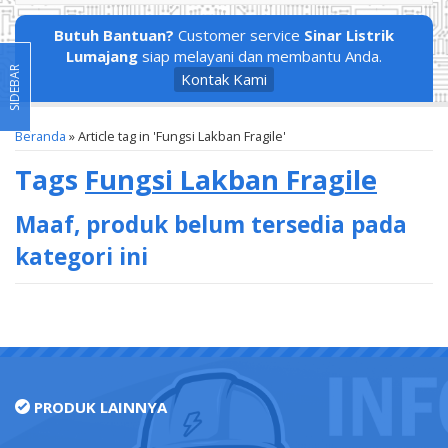
Butuh Bantuan?
Customer service
Sinar Listrik
Lumajang
siap melayani dan membantu Anda.
SIDEBAR
Kontak Kami
Beranda
»
Article tag in 'Fungsi Lakban Fragile'
Tags
Fungsi Lakban Fragile
Maaf, produk belum tersedia pada
kategori ini
PRODUK LAINNYA