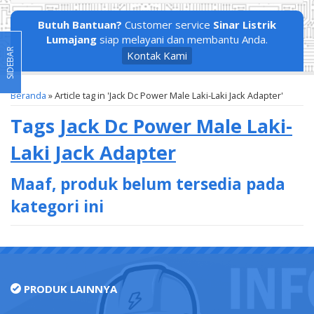
Butuh Bantuan?
Customer service
Sinar Listrik
Lumajang
siap melayani dan membantu Anda.
SIDEBAR
Kontak Kami
Beranda
»
Article tag in 'Jack Dc Power Male Laki-Laki Jack Adapter'
Tags
Jack Dc Power Male Laki-
Laki Jack Adapter
Maaf, produk belum tersedia pada
kategori ini
PRODUK LAINNYA