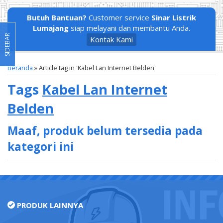
Butuh Bantuan?
Customer service
Sinar Listrik
Lumajang
siap melayani dan membantu Anda.
SIDEBAR
Kontak Kami
Beranda
»
Article tag in 'Kabel Lan Internet Belden'
Tags
Kabel Lan Internet
Belden
Maaf, produk belum tersedia pada
kategori ini
PRODUK LAINNYA