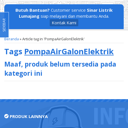
Butuh Bantuan?
Customer service
Sinar Listrik
Lumajang
siap melayani dan membantu Anda.
SIDEBAR
Kontak Kami
Beranda
»
Article tag in 'PompaAirGalonElektrik'
Tags
PompaAirGalonElektrik
Maaf, produk belum tersedia pada
kategori ini
PRODUK LAINNYA