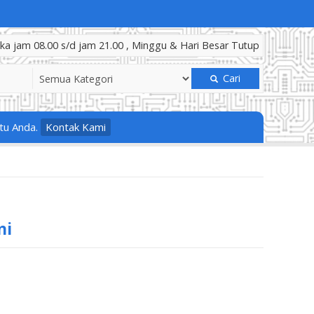
a jam 08.00 s/d jam 21.00 , Minggu & Hari Besar Tutup
Cari
tu Anda.
Kontak Kami
ni