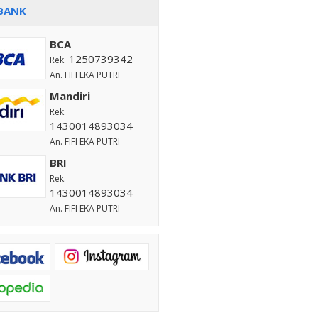
BANK
BCA
1250739342
Rek.
An. FIFI EKA PUTRI
Mandiri
Rek.
1430014893034
An. FIFI EKA PUTRI
BRI
Rek.
1430014893034
An. FIFI EKA PUTRI