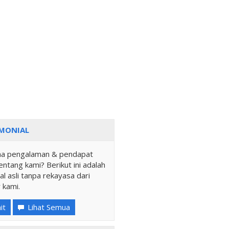
MONIAL
a pengalaman & pendapat
ntang kami? Berikut ini adalah
al asli tanpa rekayasa dari
 kami.
it
Lihat Semua