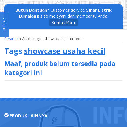
Butuh Bantuan?
Customer service
Sinar Listrik
Lumajang
siap melayani dan membantu Anda.
SIDEBAR
Kontak Kami
Beranda
»
Article tag in 'showcase usaha kecil'
Tags
showcase usaha kecil
Maaf, produk belum tersedia pada
kategori ini
PRODUK LAINNYA