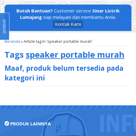
Butuh Bantuan?
Customer service
Sinar Listrik
Lumajang
siap melayani dan membantu Anda.
SIDEBAR
Kontak Kami
Beranda
»
Article tag in 'speaker portable murah'
Tags
speaker portable murah
Maaf, produk belum tersedia pada
kategori ini
PRODUK LAINNYA