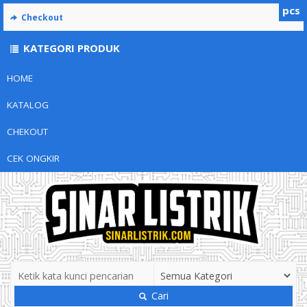
pcs
Checkout
KATEGORI PRODUK
HOME
KATALOG
CHEKOUT
CEK ONGKIR
Cari