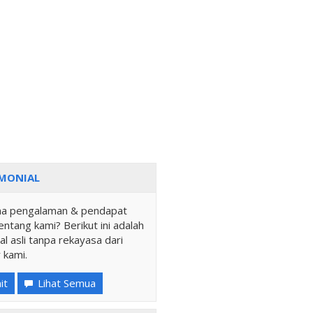
MONIAL
a pengalaman & pendapat
ntang kami? Berikut ini adalah
al asli tanpa rekayasa dari
 kami.
it
Lihat Semua