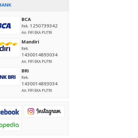
BANK
BCA
1250739342
Rek.
An. FIFI EKA PUTRI
Mandiri
Rek.
1430014893034
An. FIFI EKA PUTRI
BRI
Rek.
1430014893034
An. FIFI EKA PUTRI