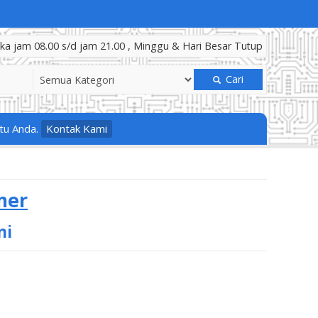
a jam 08.00 s/d jam 21.00 , Minggu & Hari Besar Tutup
Cari
tu Anda.
Kontak Kami
mer
ni