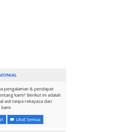
MONIAL
a pengalaman & pendapat
ntang kami? Berikut ini adalah
al asli tanpa rekayasa dari
 kami.
it
Lihat Semua