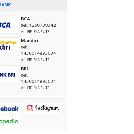
BANK
BCA
1250739342
Rek.
An. FIFI EKA PUTRI
Mandiri
Rek.
1430014893034
An. FIFI EKA PUTRI
BRI
Rek.
1430014893034
An. FIFI EKA PUTRI