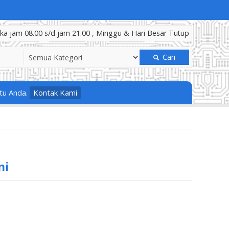
a jam 08.00 s/d jam 21.00 , Minggu & Hari Besar Tutup
Cari
tu Anda.
Kontak Kami
ni