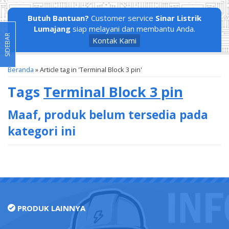
Butuh Bantuan?
Customer service
Sinar Listrik
Lumajang
siap melayani dan membantu Anda.
SIDEBAR
Kontak Kami
Beranda
»
Article tag in 'Terminal Block 3 pin'
Tags
Terminal Block 3 pin
Maaf, produk belum tersedia pada
kategori ini
PRODUK LAINNYA