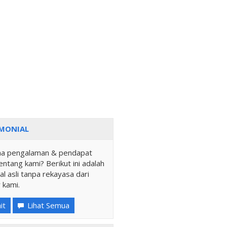
MONIAL
a pengalaman & pendapat
ntang kami? Berikut ini adalah
al asli tanpa rekayasa dari
 kami.
it
Lihat Semua