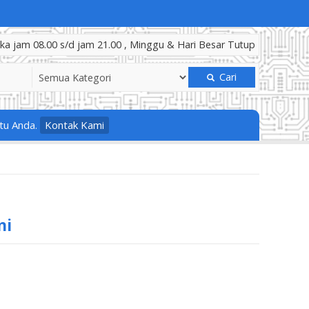
a jam 08.00 s/d jam 21.00 , Minggu & Hari Besar Tutup
Cari
tu Anda.
Kontak Kami
ni