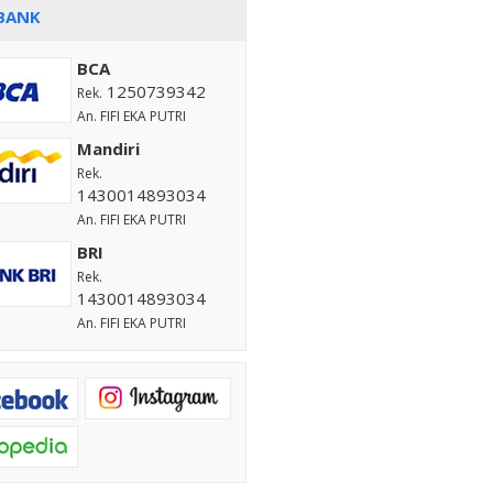
BANK
BCA
1250739342
Rek.
An. FIFI EKA PUTRI
Mandiri
Rek.
1430014893034
An. FIFI EKA PUTRI
BRI
Rek.
1430014893034
An. FIFI EKA PUTRI