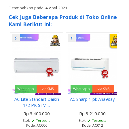
Ditambahkan pada: 4 April 2021
Cek Juga Beberapa Produk di Toko Online
Kami Berikut Ini:
Whatsapp
via SMS
Whatsapp
via SMS
AC Lite Standart Daikin
AC Sharp 1 pk Aha9say
1/2 PK STV-...
Rp 3.400.000
Rp 3.210.000
Stok:
Tersedia
Stok:
Tersedia
Kode: AC006
Kode: AC012