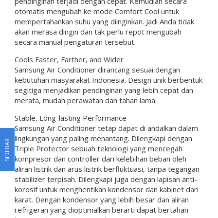
pendinginan terjadi dengan cepat. Kemudian secara
otomatis mengubah ke mode Comfort Cool untuk
mempertahankan suhu yang diinginkan. Jadi Anda tidak
akan merasa dingin dan tak perlu repot mengubah
secara manual pengaturan tersebut.
Cools Faster, Farther, and Wider
Samsung Air Conditioner dirancang sesuai dengan
kebutuhan masyarakat Indonesia. Design unik berbentuk
segitiga menjadikan pendinginan yang lebih cepat dan
merata, mudah perawatan dan tahan lama.
Stable, Long-lasting Performance
Samsung Air Conditioner tetap dapat di andalkan dalam
lingkungan yang paling menantang. Dilengkapi dengan
SIDEBAR
Triple Protector sebuah teknologi yang mencegah
kompresor dan controller dari kelebihan beban oleh
aliran listrik dan arus listrik berfluktuasi, tanpa tegangan
stabilizer terpisah. Dilengkapi juga dengan lapisan anti-
korosif untuk menghentikan kondensor dan kabinet dari
karat. Dengan kondensor yang lebih besar dan aliran
refrigeran yang dioptimalkan berarti dapat bertahan