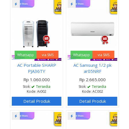
Whatsapp
via SMS
Whatsapp
via SMS
AC Portable SHARP
AC Samsung 1/2 pk
PJA36TY
ar05NRF
Rp 1.060.000
Rp 2.665.000
Stok:
Tersedia
Stok:
Tersedia
Kode: Ai002
Kode: AC002
Detail Produk
Detail Produk