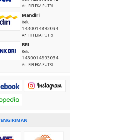
An. FIFI EKA PUTRI
Mandiri
Rek.
1430014893034
An. FIFI EKA PUTRI
BRI
Rek.
1430014893034
An. FIFI EKA PUTRI
PENGIRIMAN