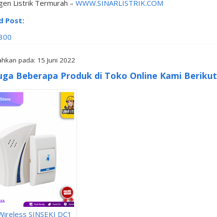
gen Listrik Termurah –
WWW.SINARLISTRIK.COM
d Post:
300
hkan pada: 15 Juni 2022
uga Beberapa Produk di Toko Online Kami Berikut 
 Wireless SINSEKI DC1