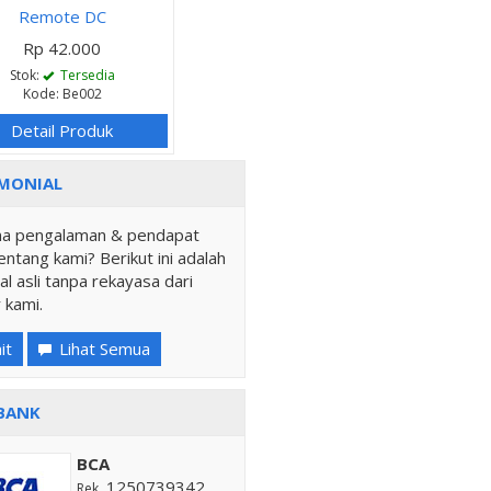
Remote DC
Rp 42.000
Stok:
Tersedia
Kode: Be002
Detail Produk
MONIAL
a pengalaman & pendapat
ntang kami? Berikut ini adalah
al asli tanpa rekayasa dari
 kami.
it
Lihat Semua
BANK
BCA
1250739342
Rek.