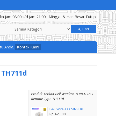
a jam 08.00 s/d jam 21.00 , Minggu & Hari Besar Tutup
Cari
tu Anda.
Kontak Kami
e TH711d
Produk Terkait Bell Wireless TORCH DC1
Remote Type TH711d
Bell Wireless SINSEKI ....
Rp 42.000