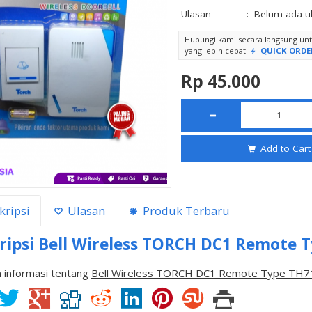
Ulasan
:
Belum ada u
Hubungi kami secara langsung u
yang lebih cepat!
QUICK ORDE
Rp 45.000
Add to Cart
kripsi
Ulasan
Produk Terbaru
ripsi
Bell Wireless TORCH DC1 Remote 
 informasi tentang
Bell Wireless TORCH DC1 Remote Type TH7