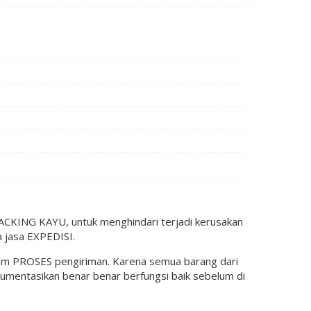
KING KAYU, untuk menghindari terjadi kerusakan
 jasa EXPEDISI.
lam PROSES pengiriman. Karena semua barang dari
okumentasikan benar benar berfungsi baik sebelum di