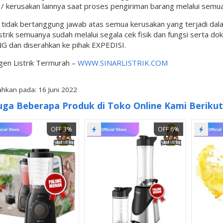
 kerusakan lainnya saat proses pengiriman barang melalui semua
l tidak bertanggung jawab atas semua kerusakan yang terjadi da
istrik semuanya sudah melalui segala cek fisik dan fungsi serta d
G dan diserahkan ke pihak EXPEDISI.
gen Listrik Termurah –
WWW.SINARLISTRIK.COM
hkan pada: 16 Juni 2022
uga Beberapa Produk di Toko Online Kami Berikut 
OFF 3%
OFF 6%