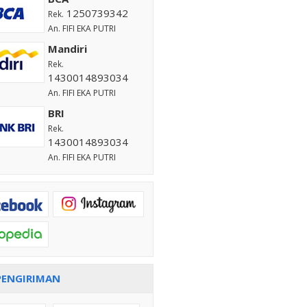
1250739342
Rek.
An. FIFI EKA PUTRI
Mandiri
Rek.
1430014893034
An. FIFI EKA PUTRI
BRI
Rek.
1430014893034
An. FIFI EKA PUTRI
PENGIRIMAN