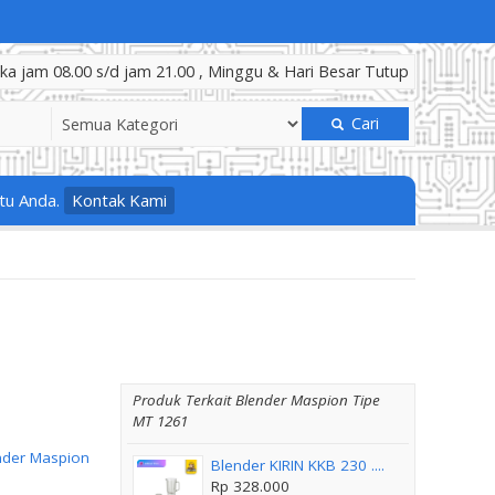
a jam 08.00 s/d jam 21.00 , Minggu & Hari Besar Tutup
Cari
tu Anda.
Kontak Kami
Produk Terkait Blender Maspion Tipe
MT 1261
nder Maspion
Blender KIRIN KKB 230 ....
Rp 328.000