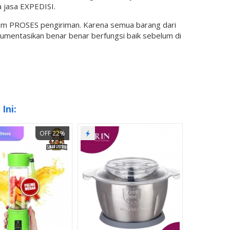
 jasa EXPEDISI.
lam PROSES pengiriman. Karena semua barang dari
okumentasikan benar benar berfungsi baik sebelum di
Ini:
OFF 22%