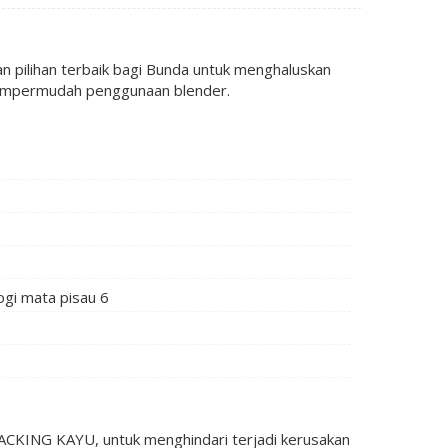
 pilihan terbaik bagi Bunda untuk menghaluskan
mempermudah penggunaan blender.
ogi mata pisau 6
KING KAYU, untuk menghindari terjadi kerusakan