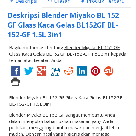
Deskripsi
Ulasan
Produk Terbaru
Deskripsi
Blender Miyako BL 152
GF Glass Kaca Gelas BL152GF BL-
152-GF 1.5L 3in1
Bagikan informasi tentang
Blender Miyako BL 152 GF
Glass Kaca Gelas BL152GF BL-152-GF 1.5L 3in1
kepada
teman atau kerabat Anda.
Blender Miyako BL 152 GF Glass Kaca Gelas BL152GF
BL-152-GF 1.5L 3in1
Blender Miyako BL 152 GF sangat membantu Anda
dalam mengolah bahan-bahan makanan yang Anda
perlukan, menggiling bumbu masak pun menjadi lebih
mudah, Dengan hasil yang higienis akan menjaga