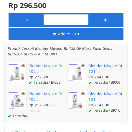
Rp 296.500
Add to Cart
Produk Terkait Blender Miyako BL 152 GF Glass Kaca Gelas
BL152GF BL-152-GF 1.5L 3in1
Blender Miyako BL
Blender Miyako BL
102 ....
101 ....
Rp 272.000
Rp 244.000
Tersedia
/ Bl008
Tersedia
/ Bl009
Blender Miyako BL
Blender Miyako BL
102 ....
101 ....
Rp 217.500
Rp 214.000
Rp
Tersedia
/ Bl016
230.000
Tersedia