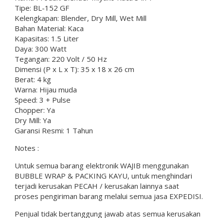
Tipe: BL-152 GF
Kelengkapan: Blender, Dry Mill, Wet Mill
Bahan Material: Kaca
Kapasitas: 1.5 Liter
Daya: 300 Watt
Tegangan: 220 Volt / 50 Hz
Dimensi (P x L x T): 35 x 18 x 26 cm
Berat: 4 kg
Warna: Hijau muda
Speed: 3 + Pulse
Chopper: Ya
Dry Mill: Ya
Garansi Resmi: 1 Tahun
Notes :
Untuk semua barang elektronik WAJIB menggunakan
BUBBLE WRAP & PACKING KAYU, untuk menghindari
terjadi kerusakan PECAH / kerusakan lainnya saat
proses pengiriman barang melalui semua jasa EXPEDISI.
Penjual tidak bertanggung jawab atas semua kerusakan