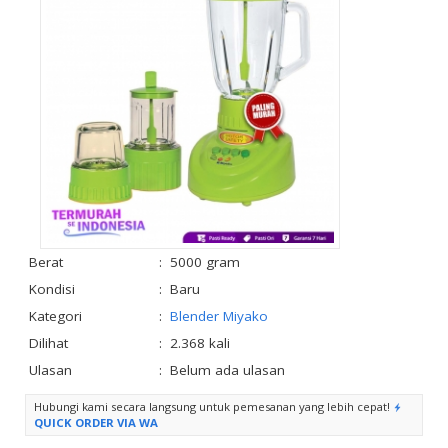
Berat
:
5000 gram
Kondisi
:
Baru
Kategori
:
Blender Miyako
Dilihat
:
2.368 kali
Ulasan
:
Belum ada ulasan
Hubungi kami secara langsung untuk pemesanan yang lebih cepat!
QUICK ORDER VIA WA