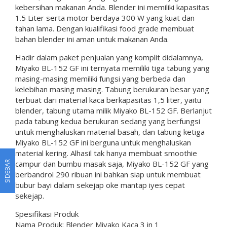
kebersihan makanan Anda. Blender ini memiliki kapasitas
1.5 Liter serta motor berdaya 300 W yang kuat dan
tahan lama. Dengan kualifikasi food grade membuat
bahan blender ini aman untuk makanan Anda.
Hadir dalam paket penjualan yang komplit didalamnya,
Miyako BL-152 GF ini ternyata memiliki tiga tabung yang
masing-masing memiliki fungsi yang berbeda dan
kelebihan masing masing. Tabung berukuran besar yang
terbuat dari material kaca berkapasitas 1,5 liter, yaitu
blender, tabung utama milik Miyako BL-152 GF. Berlanjut
pada tabung kedua berukuran sedang yang berfungsi
untuk menghaluskan material basah, dan tabung ketiga
Miyako BL-152 GF ini berguna untuk menghaluskan
material kering. Alhasil tak hanya membuat smoothie
campur dan bumbu masak saja, Miyako BL-152 GF yang
SIDEBAR
berbandrol 290 ribuan ini bahkan siap untuk membuat
bubur bayi dalam sekejap oke mantap iyes cepat
sekejap.
Spesifikasi Produk
Nama Produk: Blender Miyako Kaca 3 in 1