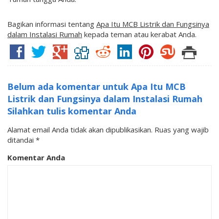
Bagikan informasi tentang
Apa Itu MCB Listrik dan Fungsinya
dalam Instalasi Rumah
kepada teman atau kerabat Anda.
Belum ada komentar untuk Apa Itu MCB
Listrik dan Fungsinya dalam Instalasi Rumah
Silahkan tulis komentar Anda
Alamat email Anda tidak akan dipublikasikan.
Ruas yang wajib
ditandai
*
Komentar Anda