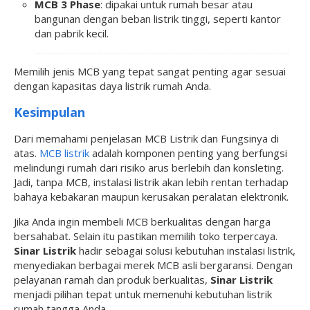
MCB 3 Phase
: dipakai untuk rumah besar atau
bangunan dengan beban listrik tinggi, seperti kantor
dan pabrik kecil.
Memilih jenis MCB yang tepat sangat penting agar sesuai
dengan kapasitas daya listrik rumah Anda.
Kesimpulan
Dari memahami penjelasan MCB Listrik dan Fungsinya di
atas.
MCB listrik
adalah komponen penting yang berfungsi
melindungi rumah dari risiko arus berlebih dan konsleting.
Jadi, tanpa MCB, instalasi listrik akan lebih rentan terhadap
bahaya kebakaran maupun kerusakan peralatan elektronik.
Jika Anda ingin membeli MCB berkualitas dengan harga
bersahabat. Selain itu pastikan memilih toko terpercaya.
Sinar Listrik
hadir sebagai solusi kebutuhan instalasi listrik,
menyediakan berbagai merek MCB asli bergaransi. Dengan
pelayanan ramah dan produk berkualitas,
Sinar Listrik
menjadi pilihan tepat untuk memenuhi kebutuhan listrik
rumah tangga Anda.