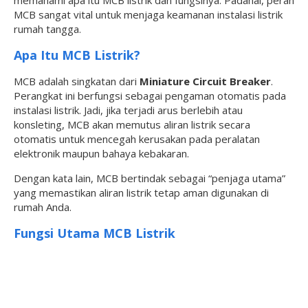
memahami apa itu MCB listrik dan fungsinya. Padahal, peran
MCB sangat vital untuk menjaga keamanan instalasi listrik
rumah tangga.
Apa Itu MCB Listrik?
MCB adalah singkatan dari
Miniature Circuit Breaker
.
Perangkat ini berfungsi sebagai pengaman otomatis pada
instalasi listrik. Jadi, jika terjadi arus berlebih atau
konsleting, MCB akan memutus aliran listrik secara
otomatis untuk mencegah kerusakan pada peralatan
elektronik maupun bahaya kebakaran.
Dengan kata lain, MCB bertindak sebagai “penjaga utama”
yang memastikan aliran listrik tetap aman digunakan di
rumah Anda.
Fungsi Utama MCB Listrik