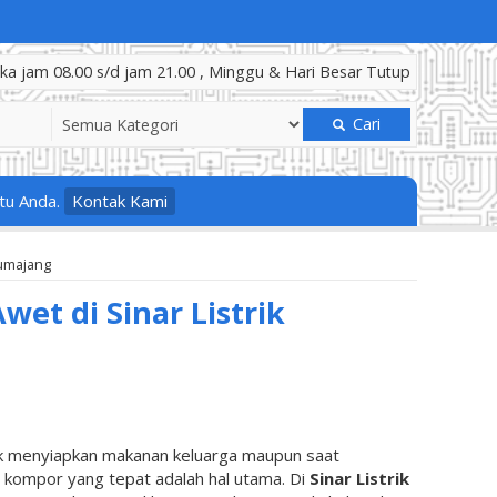
a jam 08.00 s/d jam 21.00 , Minggu & Hari Besar Tutup
Cari
tu Anda.
Kontak Kami
Lumajang
t di Sinar Listrik
tuk menyiapkan makanan keluarga maupun saat
kompor yang tepat adalah hal utama. Di
Sinar Listrik