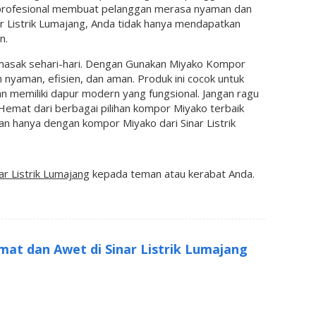
n profesional membuat pelanggan merasa nyaman dan
r Listrik Lumajang, Anda tidak hanya mendapatkan
n.
emasak sehari-hari. Dengan Gunakan Miyako Kompor
 nyaman, efisien, dan aman. Produk ini cocok untuk
 memiliki dapur modern yang fungsional. Jangan ragu
mat dari berbagai pilihan kompor Miyako terbaik
 hanya dengan kompor Miyako dari Sinar Listrik
r Listrik Lumajang
kepada teman atau kerabat Anda.
t dan Awet di Sinar Listrik Lumajang