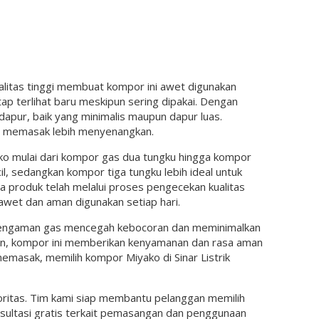
alitas tinggi membuat kompor ini awet digunakan
p terlihat baru meskipun sering dipakai. Dengan
apur, baik yang minimalis maupun dapur luas.
a memasak lebih menyenangkan.
ko mulai dari kompor gas dua tungku hingga kompor
il, sedangkan kompor tiga tungku lebih ideal untuk
 produk telah melalui proses pengecekan kualitas
wet dan aman digunakan setiap hari.
 pengaman gas mencegah kebocoran dan meminimalkan
kan, kompor ini memberikan kenyamanan dan rasa aman
masak, memilih kompor Miyako di Sinar Listrik
prioritas. Tim kami siap membantu pelanggan memilih
ultasi gratis terkait pemasangan dan penggunaan