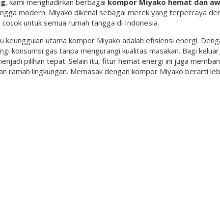
ng
, kami menghadirkan berbagai
kompor Miyako hemat dan a
ngga modern. Miyako dikenal sebagai merek yang terpercaya denga
 cocok untuk semua rumah tangga di Indonesia.
tu keunggulan utama kompor Miyako adalah efisiensi energi. Den
gi konsumsi gas tanpa mengurangi kualitas masakan. Bagi kelua
enjadi pilihan tepat. Selain itu, fitur hemat energi ini juga mem
dan ramah lingkungan. Memasak dengan kompor Miyako berarti lebi