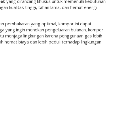
wet
yang dirancang khusus untuk memenuhi kebutuhan
n kualitas tinggi, tahan lama, dan hemat energi
gan pembakaran yang optimal, kompor ini dapat
rga yang ingin menekan pengeluaran bulanan, kompor
bantu menjaga lingkungan karena penggunaan gas lebih
h hemat biaya dan lebih peduli terhadap lingkungan