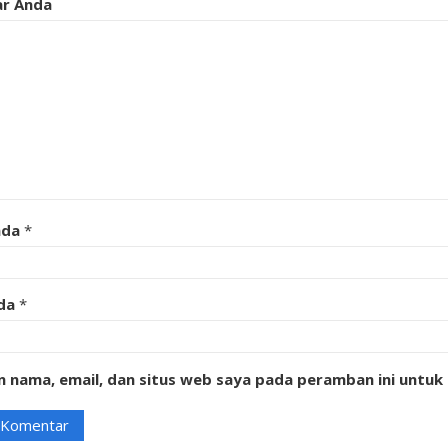
r Anda
nda
*
da
*
 nama, email, dan situs web saya pada peramban ini untuk