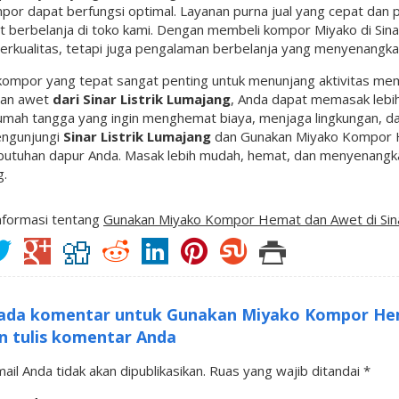
por dapat berfungsi optimal. Layanan purna jual yang cepat da
t berbelanja di toko kami. Dengan membeli kompor Miyako di Sina
erkualitas, tetapi juga pengalaman berbelanja yang menyenangka
kompor yang tepat sangat penting untuk menunjang aktivitas m
an awet
dari Sinar Listrik Lumajang
, Anda dapat memasak lebih
mah tangga yang ingin menghemat biaya, menjaga lingkungan, dan
engunjungi
Sinar Listrik Lumajang
dan Gunakan Miyako Kompor He
butuhan dapur Anda. Masak lebih mudah, hemat, dan menyenangkan
g.
nformasi tentang
Gunakan Miyako Kompor Hemat dan Awet di Sina
ada komentar untuk Gunakan Miyako Kompor Hema
n tulis komentar Anda
ail Anda tidak akan dipublikasikan.
Ruas yang wajib ditandai
*