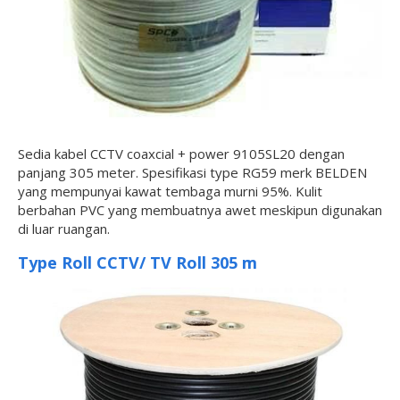
Sedia kabel CCTV coaxcial + power 9105SL20 dengan
panjang 305 meter. Spesifikasi type RG59 merk BELDEN
yang mempunyai kawat tembaga murni 95%. Kulit
berbahan PVC yang membuatnya awet meskipun digunakan
di luar ruangan.
Type Roll CCTV/ TV Roll 305 m