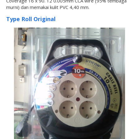
Coverage 16 x 90. 12 0.005mm CCA wire (95% tembaga
murni) dan memakai kulit PVC 4,40 mm.
Type Roll Original