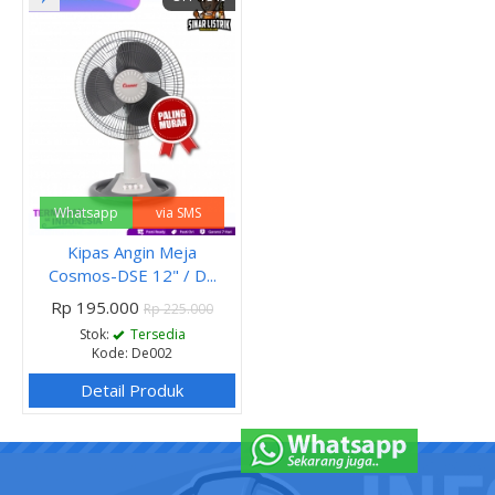
Whatsapp
via SMS
Kipas Angin Meja
Cosmos-DSE 12" / D...
Rp 195.000
Rp 225.000
Stok:
Tersedia
Kode: De002
Detail Produk