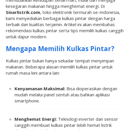
memudahkan kehidupan sehari-hari, mulai dari menjaga
kesegaran makanan hingga menghemat energi. Di
Sinarlistrik.com
, toko elektronik termurah se-Indonesia,
kami menyediakan berbagai kulkas pintar dengan harga
terbaik dan kualitas terjamin. Artikel ini akan membahas
rekomendasi kulkas pintar serta tips memilih kulkas canggih
untuk dapur modern.
Mengapa Memilih Kulkas Pintar?
Kulkas pintar bukan hanya sekadar tempat menyimpan
makanan. Beberapa alasan memilih kulkas pintar untuk
rumah masa kini antara lain:
Kenyamanan Maksimal:
Bisa dioperasikan dengan
mudah melalui panel sentuh atau bahkan aplikasi
smartphone.
Menghemat Energi:
Teknologi inverter dan sensor
canggih membuat kulkas pintar lebih hemat listrik