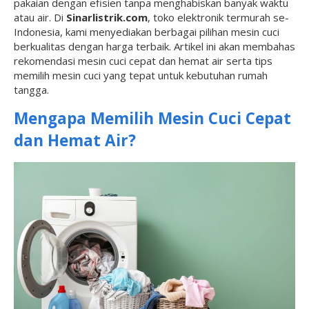
pakaian dengan efisien tanpa menghabiskan banyak waktu
atau air. Di
Sinarlistrik.com
, toko elektronik termurah se-
Indonesia, kami menyediakan berbagai pilihan mesin cuci
berkualitas dengan harga terbaik. Artikel ini akan membahas
rekomendasi mesin cuci cepat dan hemat air serta tips
memilih mesin cuci yang tepat untuk kebutuhan rumah
tangga.
Mengapa Memilih Mesin Cuci Cepat
dan Hemat Air?