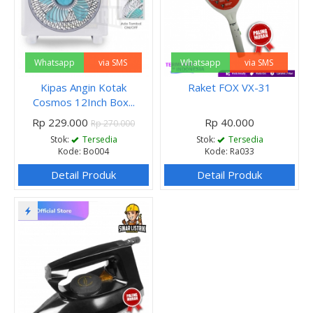
Whatsapp
via SMS
Whatsapp
via SMS
Kipas Angin Kotak
Raket FOX VX-31
Cosmos 12Inch Box...
Rp 229.000
Rp 40.000
Rp 270.000
Stok:
Tersedia
Stok:
Tersedia
Kode: Bo004
Kode: Ra033
Detail Produk
Detail Produk