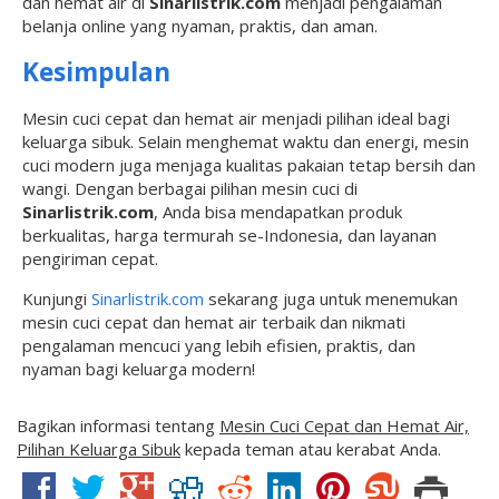
dan hemat air di
Sinarlistrik.com
menjadi pengalaman
belanja online yang nyaman, praktis, dan aman.
Kesimpulan
Mesin cuci cepat dan hemat air menjadi pilihan ideal bagi
keluarga sibuk. Selain menghemat waktu dan energi, mesin
cuci modern juga menjaga kualitas pakaian tetap bersih dan
wangi. Dengan berbagai pilihan mesin cuci di
Sinarlistrik.com
, Anda bisa mendapatkan produk
berkualitas, harga termurah se-Indonesia, dan layanan
pengiriman cepat.
Kunjungi
Sinarlistrik.com
sekarang juga untuk menemukan
mesin cuci cepat dan hemat air terbaik dan nikmati
pengalaman mencuci yang lebih efisien, praktis, dan
nyaman bagi keluarga modern!
Bagikan informasi tentang
Mesin Cuci Cepat dan Hemat Air,
Pilihan Keluarga Sibuk
kepada teman atau kerabat Anda.