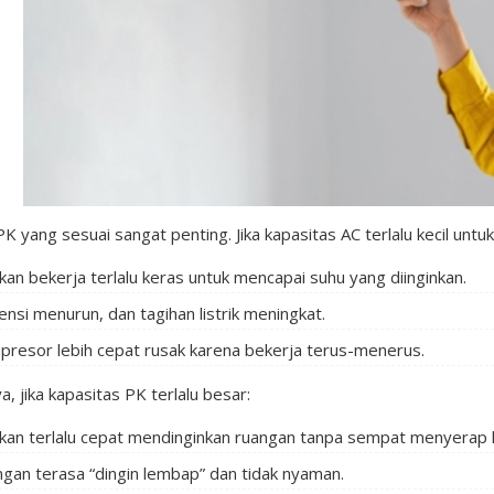
K yang sesuai sangat penting. Jika kapasitas AC terlalu kecil untu
kan bekerja terlalu keras untuk mencapai suhu yang diinginkan.
iensi menurun, dan tagihan listrik meningkat.
resor lebih cepat rusak karena bekerja terus-menerus.
a, jika kapasitas PK terlalu besar:
kan terlalu cepat mendinginkan ruangan tanpa sempat menyerap 
gan terasa “dingin lembap” dan tidak nyaman.