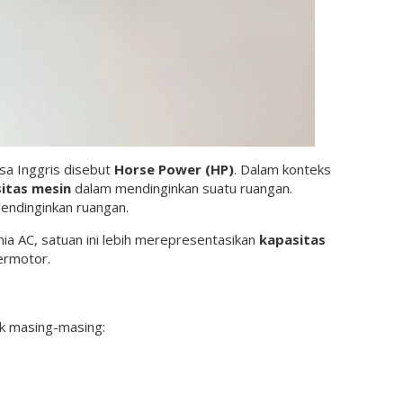
sa Inggris disebut
Horse Power (HP)
. Dalam konteks
itas mesin
dalam mendinginkan suatu ruangan.
endinginkan ruangan.
ia AC, satuan ini lebih merepresentasikan
kapasitas
ermotor.
uk masing-masing: