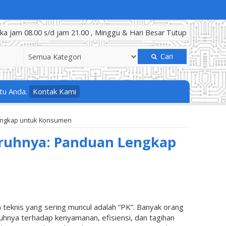
a jam 08.00 s/d jam 21.00 , Minggu & Hari Besar Tutup
Cari
tu Anda.
Kontak Kami
engkap untuk Konsumen
aruhnya: Panduan Lengkap
lah teknis yang sering muncul adalah “PK”. Banyak orang
hnya terhadap kenyamanan, efisiensi, dan tagihan