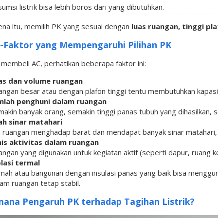
umsi listrik bisa lebih boros dari yang dibutuhkan.
ena itu, memilih PK yang sesuai dengan
luas ruangan, tinggi pl
-Faktor yang Mempengaruhi Pilihan PK
membeli AC, perhatikan beberapa faktor ini:
as dan volume ruangan
angan besar atau dengan plafon tinggi tentu membutuhkan kapasi
mlah penghuni dalam ruangan
makin banyak orang, semakin tinggi panas tubuh yang dihasilkan, 
ah sinar matahari
ka ruangan menghadap barat dan mendapat banyak sinar matahari,
nis aktivitas dalam ruangan
ngan yang digunakan untuk kegiatan aktif (seperti dapur, ruang k
olasi termal
mah atau bangunan dengan insulasi panas yang baik bisa menggun
am ruangan tetap stabil.
ana Pengaruh PK terhadap Tagihan Listrik?