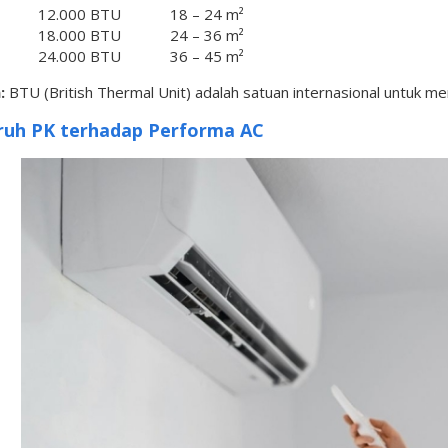
12.000 BTU
18 – 24 m²
18.000 BTU
24 – 36 m²
24.000 BTU
36 – 45 m²
:
BTU (British Thermal Unit) adalah satuan internasional untuk me
uh PK terhadap Performa AC