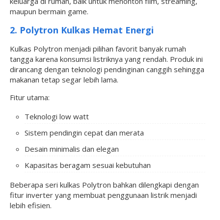
keluarga di rumah, baik untuk menonton film, streaming,
maupun bermain game.
2. Polytron Kulkas Hemat Energi
Kulkas Polytron menjadi pilihan favorit banyak rumah
tangga karena konsumsi listriknya yang rendah. Produk ini
dirancang dengan teknologi pendinginan canggih sehingga
makanan tetap segar lebih lama.
Fitur utama:
Teknologi low watt
Sistem pendingin cepat dan merata
Desain minimalis dan elegan
Kapasitas beragam sesuai kebutuhan
Beberapa seri kulkas Polytron bahkan dilengkapi dengan
fitur inverter yang membuat penggunaan listrik menjadi
lebih efisien.