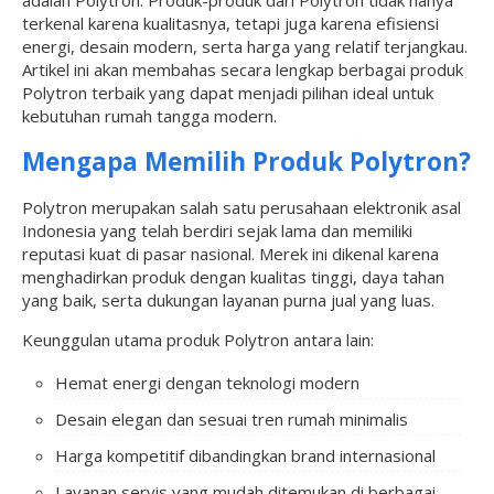
adalah Polytron. Produk-produk dari Polytron tidak hanya
terkenal karena kualitasnya, tetapi juga karena efisiensi
energi, desain modern, serta harga yang relatif terjangkau.
Artikel ini akan membahas secara lengkap berbagai produk
Polytron terbaik yang dapat menjadi pilihan ideal untuk
kebutuhan rumah tangga modern.
Mengapa Memilih Produk Polytron?
Polytron merupakan salah satu perusahaan elektronik asal
Indonesia yang telah berdiri sejak lama dan memiliki
reputasi kuat di pasar nasional. Merek ini dikenal karena
menghadirkan produk dengan kualitas tinggi, daya tahan
yang baik, serta dukungan layanan purna jual yang luas.
Keunggulan utama produk Polytron antara lain:
Hemat energi dengan teknologi modern
Desain elegan dan sesuai tren rumah minimalis
Harga kompetitif dibandingkan brand internasional
Layanan servis yang mudah ditemukan di berbagai