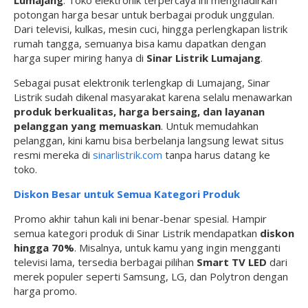
Lumajang
. Toko elektronik terpercaya ini menghadirkan
potongan harga besar untuk berbagai produk unggulan.
Dari televisi, kulkas, mesin cuci, hingga perlengkapan listrik
rumah tangga, semuanya bisa kamu dapatkan dengan
harga super miring hanya di
Sinar Listrik Lumajang
.
Sebagai pusat elektronik terlengkap di Lumajang, Sinar
Listrik sudah dikenal masyarakat karena selalu menawarkan
produk berkualitas, harga bersaing, dan layanan
pelanggan yang memuaskan
. Untuk memudahkan
pelanggan, kini kamu bisa berbelanja langsung lewat situs
resmi mereka di
sinarlistrik.com
tanpa harus datang ke
toko.
Diskon Besar untuk Semua Kategori Produk
Promo akhir tahun kali ini benar-benar spesial. Hampir
semua kategori produk di Sinar Listrik mendapatkan
diskon
hingga 70%
. Misalnya, untuk kamu yang ingin mengganti
televisi lama, tersedia berbagai pilihan
Smart TV LED
dari
merek populer seperti Samsung, LG, dan Polytron dengan
harga promo.