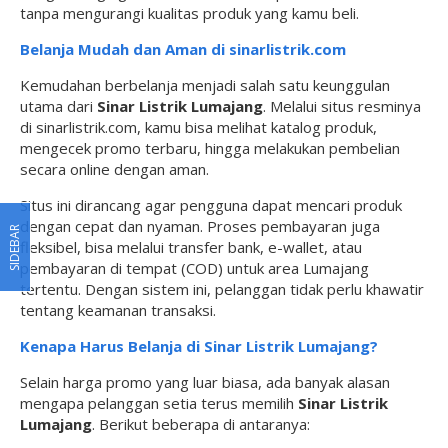
tanpa mengurangi kualitas produk yang kamu beli.
Belanja Mudah dan Aman di sinarlistrik.com
Kemudahan berbelanja menjadi salah satu keunggulan
utama dari
Sinar Listrik Lumajang
. Melalui situs resminya
di sinarlistrik.com, kamu bisa melihat katalog produk,
mengecek promo terbaru, hingga melakukan pembelian
secara online dengan aman.
Situs ini dirancang agar pengguna dapat mencari produk
dengan cepat dan nyaman. Proses pembayaran juga
SIDEBAR
fleksibel, bisa melalui transfer bank, e-wallet, atau
pembayaran di tempat (COD) untuk area Lumajang
tertentu. Dengan sistem ini, pelanggan tidak perlu khawatir
tentang keamanan transaksi.
Kenapa Harus Belanja di Sinar Listrik Lumajang?
Selain harga promo yang luar biasa, ada banyak alasan
mengapa pelanggan setia terus memilih
Sinar Listrik
Lumajang
. Berikut beberapa di antaranya: