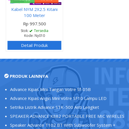
Kabel NYM 2X2.5 Kitani
100 Meter
Rp 997.500
Stok:
Tersedia
Kode: Ny010
Detail Produk
PRODUK LAINNYA
Advance Kipas Mini Tangan Votre Sf-05B
Advance Kipas Angin Mini Votre SF10 Lampu LED
Setrika Listrik Advance STK-500 Anti Lengket
SPEAKER ADVANCE K882 PORTABLE FREE MIC WIRELES
Speaker Advance T102 BT With Subwoofer System +