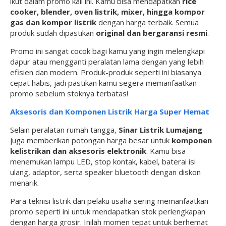
ikut dalam promo kali ini. Kamu bisa mendapatkan
rice
cooker, blender, oven listrik, mixer, hingga kompor
gas dan kompor listrik
dengan harga terbaik. Semua
produk sudah dipastikan
original dan bergaransi resmi
.
Promo ini sangat cocok bagi kamu yang ingin melengkapi
dapur atau mengganti peralatan lama dengan yang lebih
efisien dan modern. Produk-produk seperti ini biasanya
cepat habis, jadi pastikan kamu segera memanfaatkan
promo sebelum stoknya terbatas!
Aksesoris dan Komponen Listrik Harga Super Hemat
Selain peralatan rumah tangga,
Sinar Listrik Lumajang
juga memberikan potongan harga besar untuk
komponen
kelistrikan dan aksesoris elektronik
. Kamu bisa
menemukan lampu LED, stop kontak, kabel, baterai isi
ulang, adaptor, serta speaker bluetooth dengan diskon
menarik.
Para teknisi listrik dan pelaku usaha sering memanfaatkan
promo seperti ini untuk mendapatkan stok perlengkapan
dengan harga grosir. Inilah momen tepat untuk berhemat