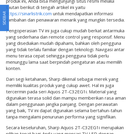
produk ini, Anda bisa mengunjungi situs resmi melalui
tautan berikut di tengah artikel ini yaitu
https://sinarlistrik.com
untuk mendapatkan informasi
SIDEBAR
tambahan dan penawaran menarik yang mungkin tersedia.
Pengoperasian TV ini juga cukup mudah berkat antarmuka
yang sederhana dan remote control yang responsif. Menu
yang disediakan mudah dipahami, bahkan oleh pengguna
yang tidak terlalu familiar dengan teknologi. Navigasi antar
menu terasa cepat sehingga pengguna tidak perlu
menunggu lama saat berpindah pengaturan atau memilih
konten.
Dari segi ketahanan, Sharp dikenal sebagai merek yang
memiliki kualitas produk yang cukup awet. Hal ini juga
tercermin pada seri Aquos 2T-C32EG1i. Material yang
digunakan terasa solid dan mampu memberikan rasa aman
dalam penggunaan jangka panjang. Dengan perawatan
yang baik, TV ini dapat digunakan selama bertahun-tahun
tanpa mengalami penurunan performa yang signifikan.
Secara keseluruhan, Sharp Aquos 2T-C32EG1i merupakan
pilihan tepat bagi Anda yang mencari TV LED dengan