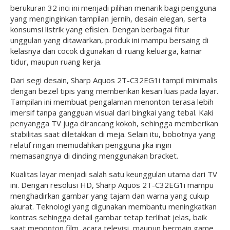
berukuran 32 inci ini menjadi pilihan menarik bagi pengguna
yang menginginkan tampilan jernih, desain elegan, serta
konsumsi listrik yang efisien. Dengan berbagai fitur
unggulan yang ditawarkan, produk ini mampu bersaing di
kelasnya dan cocok digunakan di ruang keluarga, kamar
tidur, maupun ruang kerja.
Dari segi desain, Sharp Aquos 2T-C32EG1i tampil minimalis
dengan bezel tipis yang memberikan kesan luas pada layar.
Tampilan ini membuat pengalaman menonton terasa lebih
imersif tanpa gangguan visual dari bingkai yang tebal. Kaki
penyangga TV juga dirancang kokoh, sehingga memberikan
stabilitas saat diletakkan di meja. Selain itu, bobotnya yang
relatif ringan memudahkan pengguna jika ingin
memasangnya di dinding menggunakan bracket.
Kualitas layar menjadi salah satu keunggulan utama dari TV
ini. Dengan resolusi HD, Sharp Aquos 2T-C32EG1i mampu
menghadirkan gambar yang tajam dan warna yang cukup
akurat. Teknologi yang digunakan membantu meningkatkan
kontras sehingga detail gambar tetap terlihat jelas, baik
saat menonton film, acara televisi, maupun bermain game.