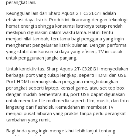
perangkat lain.
Keunggulan lain dari Sharp Aquos 2T-C32EG1i adalah
efisiensi daya listrik. Produk ini dirancang dengan teknologi
hemat energi sehingga konsumsi listriknya tetap rendah
meskipun digunakan dalam waktu lama. Hal ini tentu
menjadi nilai tambah, terutama bagi pengguna yang ingin
menghemat pengeluaran listrik bulanan. Dengan performa
yang stabil dan konsumsi daya yang efisien, TV ini cocok
untuk penggunaan jangka panjang.
Untuk konektivitas, Sharp Aquos 2T-C32EG1i menyediakan
berbagai port yang cukup lengkap, seperti HDMI dan USB.
Port HDMI memungkinkan pengguna menghubungkan
perangkat seperti laptop, konsol game, atau set top box
dengan mudah. Sementara itu, port USB dapat digunakan
untuk memutar file multimedia seperti film, musik, dan foto
langsung dari flashdisk. Kemudahan ini membuat TV
menjadi pusat hiburan yang praktis tanpa perlu perangkat
tambahan yang rumit.
Bagi Anda yang ingin mengetahui lebih lanjut tentang