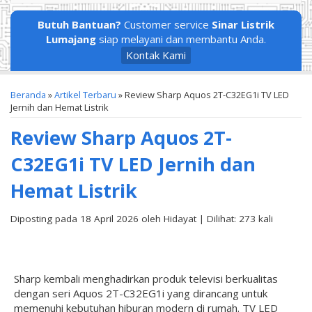
Butuh Bantuan?
Customer service
Sinar Listrik
Lumajang
siap melayani dan membantu Anda.
Kontak Kami
Beranda
»
Artikel Terbaru
» Review Sharp Aquos 2T-C32EG1i TV LED
Jernih dan Hemat Listrik
Review Sharp Aquos 2T-
C32EG1i TV LED Jernih dan
Hemat Listrik
Diposting pada 18 April 2026 oleh Hidayat | Dilihat: 273 kali
Sharp kembali menghadirkan produk televisi berkualitas
dengan seri Aquos 2T-C32EG1i yang dirancang untuk
memenuhi kebutuhan hiburan modern di rumah. TV LED