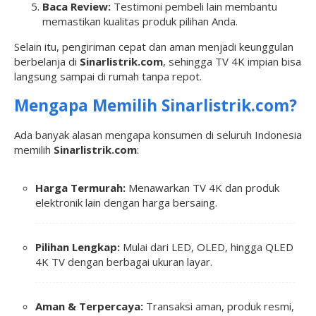
Baca Review:
Testimoni pembeli lain membantu
memastikan kualitas produk pilihan Anda.
Selain itu, pengiriman cepat dan aman menjadi keunggulan
berbelanja di
Sinarlistrik.com
, sehingga TV 4K impian bisa
langsung sampai di rumah tanpa repot.
Mengapa Memilih Sinarlistrik.com?
Ada banyak alasan mengapa konsumen di seluruh Indonesia
memilih
Sinarlistrik.com
:
Harga Termurah:
Menawarkan TV 4K dan produk
elektronik lain dengan harga bersaing.
Pilihan Lengkap:
Mulai dari LED, OLED, hingga QLED
4K TV dengan berbagai ukuran layar.
Aman & Terpercaya:
Transaksi aman, produk resmi,