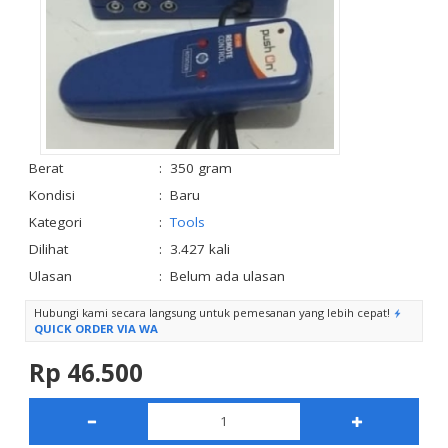
Berat
:
350 gram
Kondisi
:
Baru
Kategori
:
Tools
Dilihat
:
3.427 kali
Ulasan
:
Belum ada ulasan
Hubungi kami secara langsung untuk pemesanan yang lebih cepat!
QUICK ORDER VIA WA
Rp 46.500