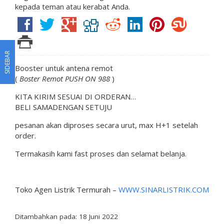
kepada teman atau kerabat Anda.
SIDEBAR
Booster untuk antena remot
(
Boster Remot PUSH ON 988
)
KITA KIRIM SESUAI DI ORDERAN…
BELI SAMADENGAN SETUJU
pesanan akan diproses secara urut, max H+1 setelah
order.
Termakasih kami fast proses dan selamat belanja.
Toko Agen Listrik Termurah –
WWW.SINARLISTRIK.COM
Ditambahkan pada: 18 Juni 2022