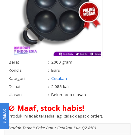
Berat
:
2000 gram
Kondisi
:
Baru
Kategori
:
Cetakan
Dilihat
:
2.085 kali
Ulasan
:
Belum ada ulasan
Maaf, stock habis!
SIDEBAR
Produk ini tidak tersedia lagi (tidak dapat diorder).
Produk Terkait Cake Pan / Cetakan Kue Q2 8501