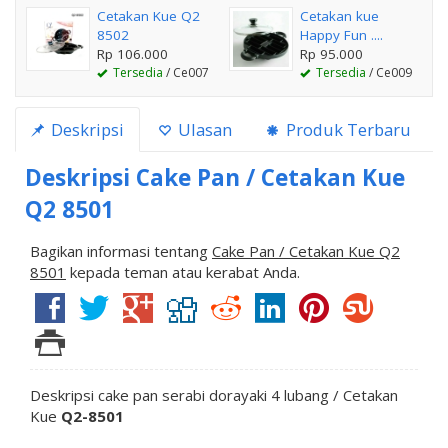
Cetakan Kue Q2
Cetakan kue
8502
Happy Fun ....
Rp 106.000
Rp 95.000
Tersedia
/ Ce007
Tersedia
/ Ce009
Deskripsi
Ulasan
Produk Terbaru
Deskripsi
Cake Pan / Cetakan Kue
Q2 8501
Bagikan informasi tentang
Cake Pan / Cetakan Kue Q2
8501
kepada teman atau kerabat Anda.
Deskripsi cake pan serabi dorayaki 4 lubang / Cetakan
Kue
Q2-8501