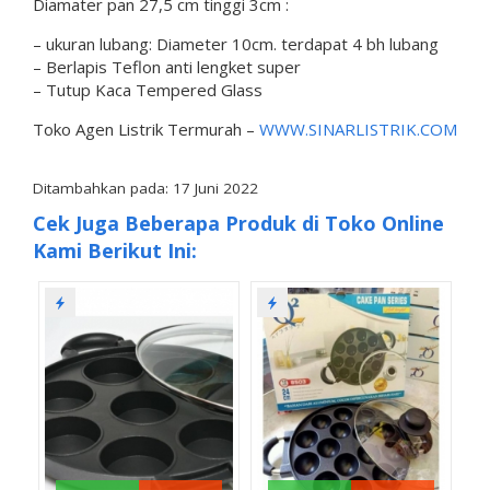
Diamater pan 27,5 cm tinggi 3cm :
– ukuran lubang: Diameter 10cm. terdapat 4 bh lubang
– Berlapis Teflon anti lengket super
– Tutup Kaca Tempered Glass
Toko Agen Listrik Termurah –
WWW.SINARLISTRIK.COM
Ditambahkan pada: 17 Juni 2022
Cek Juga Beberapa Produk di Toko Online
Kami Berikut Ini: