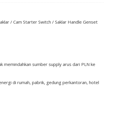
aklar / Cam Starter Switch / Saklar Handle Genset
uk memindahkan sumber supply arus dari PLN ke
energi di rumah, pabrik, gedung perkantoran, hotel