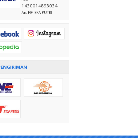
1430014893034
An. FIFI EKA PUTRI
PENGIRIMAN