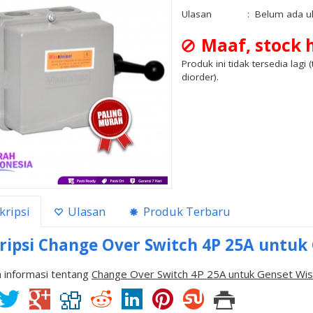
Ulasan
:
Belum ada u
Maaf, stock h
Produk ini tidak tersedia lagi 
diorder).
kripsi
Ulasan
Produk Terbaru
ripsi
Change Over Switch 4P 25A untuk
 informasi tentang
Change Over Switch 4P 25A untuk Genset Wi