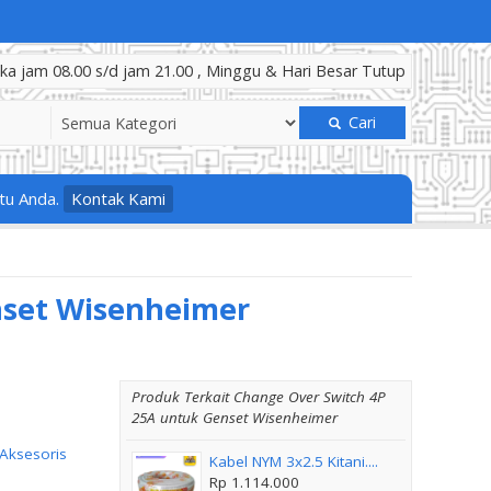
a jam 08.00 s/d jam 21.00 , Minggu & Hari Besar Tutup
Cari
tu Anda.
Kontak Kami
nset Wisenheimer
Produk Terkait Change Over Switch 4P
25A untuk Genset Wisenheimer
Aksesoris
Kabel NYM 3x2.5 Kitani....
Rp 1.114.000