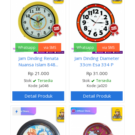
Whatsapp
via SMS
Whatsapp
via SMS
Jam Dinding Renata
Jam Dinding Diameter
Nuansa Islam 848...
33cm Esa 334 P
Rp 21.000
Rp 31.000
Stok:
Tersedia
Stok:
Tersedia
Kode: Ja046
Kode: Ja020
Detail Produk
Detail Produk