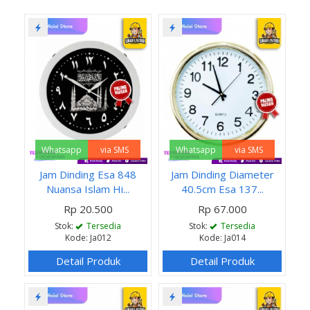
Whatsapp
via SMS
Whatsapp
via SMS
Jam Dinding Esa 848
Jam Dinding Diameter
Nuansa Islam Hi...
40.5cm Esa 137...
Rp 20.500
Rp 67.000
Stok:
Tersedia
Stok:
Tersedia
Kode: Ja012
Kode: Ja014
Detail Produk
Detail Produk