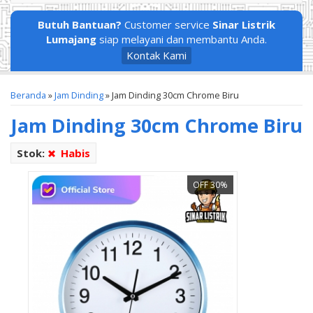
Butuh Bantuan?
Customer service
Sinar Listrik
Lumajang
siap melayani dan membantu Anda.
Kontak Kami
Beranda
»
Jam Dinding
»
Jam Dinding 30cm Chrome Biru
Jam Dinding 30cm Chrome Biru
Stok:
Habis
OFF 30%