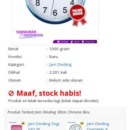
Berat
:
1000 gram
Kondisi
:
Baru
Kategori
:
Jam Dinding
Dilihat
:
2.201 kali
Ulasan
:
Belum ada ulasan
Maaf, stock habis!
Produk ini tidak tersedia lagi (tidak dapat diorder).
Produk Terkait Jam Dinding 30cm Chrome Biru
Jam Dinding Segi
Jam Dinding
042 W....
Diameter 4....