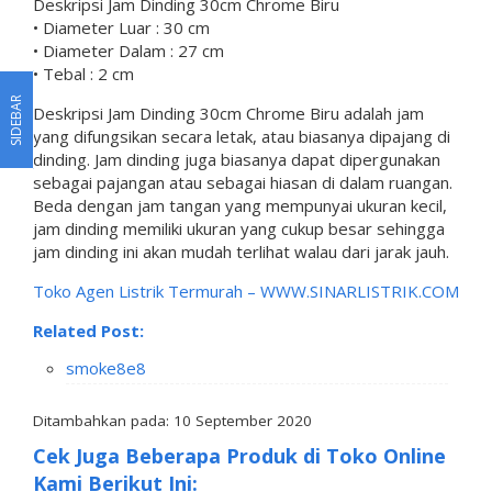
Deskripsi Jam Dinding 30cm Chrome Biru
• Diameter Luar : 30 cm
• Diameter Dalam : 27 cm
• Tebal : 2 cm
SIDEBAR
Deskripsi Jam Dinding 30cm Chrome Biru adalah jam
yang difungsikan secara letak, atau biasanya dipajang di
dinding. Jam dinding juga biasanya dapat dipergunakan
sebagai pajangan atau sebagai hiasan di dalam ruangan.
Beda dengan jam tangan yang mempunyai ukuran kecil,
jam dinding memiliki ukuran yang cukup besar sehingga
jam dinding ini akan mudah terlihat walau dari jarak jauh.
Toko Agen Listrik Termurah –
WWW.SINARLISTRIK.COM
Related Post:
smoke8e8
Ditambahkan pada: 10 September 2020
Cek Juga Beberapa Produk di Toko Online
Kami Berikut Ini: