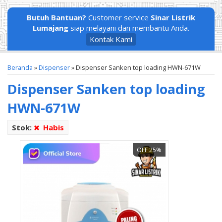
Butuh Bantuan?
Customer service
Sinar Listrik
Lumajang
siap melayani dan membantu Anda.
Kontak Kami
Beranda
»
Dispenser
»
Dispenser Sanken top loading HWN-671W
Dispenser Sanken top loading
HWN-671W
Stok:
Habis
OFF 25%