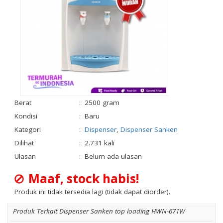
Berat
:
2500 gram
Kondisi
:
Baru
Kategori
:
Dispenser
,
Dispenser Sanken
Dilihat
:
2.731 kali
Ulasan
:
Belum ada ulasan
Maaf, stock habis!
Produk ini tidak tersedia lagi (tidak dapat diorder).
Produk Terkait Dispenser Sanken top loading HWN-671W