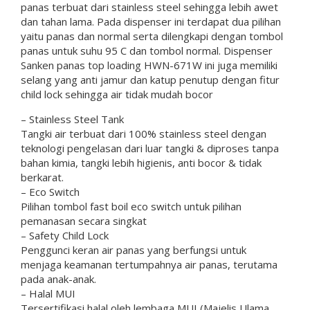
panas terbuat dari stainless steel sehingga lebih awet
dan tahan lama. Pada dispenser ini terdapat dua pilihan
yaitu panas dan normal serta dilengkapi dengan tombol
panas untuk suhu 95 C dan tombol normal. Dispenser
Sanken panas top loading HWN-671W ini juga memiliki
selang yang anti jamur dan katup penutup dengan fitur
child lock sehingga air tidak mudah bocor
– Stainless Steel Tank
Tangki air terbuat dari 100% stainless steel dengan
teknologi pengelasan dari luar tangki & diproses tanpa
bahan kimia, tangki lebih higienis, anti bocor & tidak
berkarat.
– Eco Switch
Pilihan tombol fast boil eco switch untuk pilihan
pemanasan secara singkat
– Safety Child Lock
Penggunci keran air panas yang berfungsi untuk
menjaga keamanan tertumpahnya air panas, terutama
pada anak-anak.
– Halal MUI
Tersertifikasi halal oleh lembaga MUI (Majelis Ulama