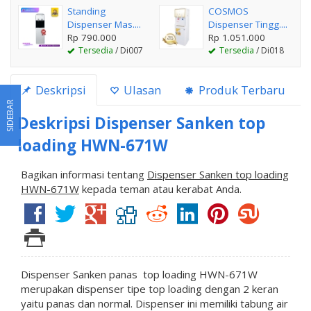
Standing
COSMOS
Dispenser Mas....
Dispenser Tingg....
Rp 790.000
Rp 1.051.000
Tersedia
/ Di007
Tersedia
/ Di018
Deskripsi
Ulasan
Produk Terbaru
SIDEBAR
Deskripsi
Dispenser Sanken top
loading HWN-671W
Bagikan informasi tentang
Dispenser Sanken top loading
HWN-671W
kepada teman atau kerabat Anda.
Dispenser Sanken panas top loading HWN-671W
merupakan dispenser tipe top loading dengan 2 keran
yaitu panas dan normal. Dispenser ini memiliki tabung air