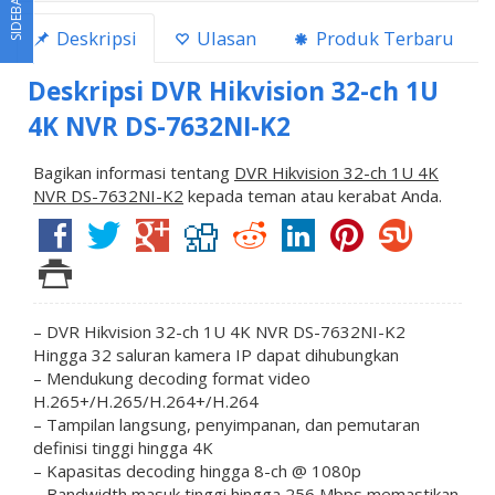
SIDEBAR
Deskripsi
Ulasan
Produk Terbaru
Deskripsi
DVR Hikvision 32-ch 1U
4K NVR DS-7632NI-K2
Bagikan informasi tentang
DVR Hikvision 32-ch 1U 4K
NVR DS-7632NI-K2
kepada teman atau kerabat Anda.
– DVR Hikvision 32-ch 1U 4K NVR DS-7632NI-K2
Hingga 32 saluran kamera IP dapat dihubungkan
– Mendukung decoding format video
H.265+/H.265/H.264+/H.264
– Tampilan langsung, penyimpanan, dan pemutaran
definisi tinggi hingga 4K
– Kapasitas decoding hingga 8-ch @ 1080p
– Bandwidth masuk tinggi hingga 256 Mbps memastikan