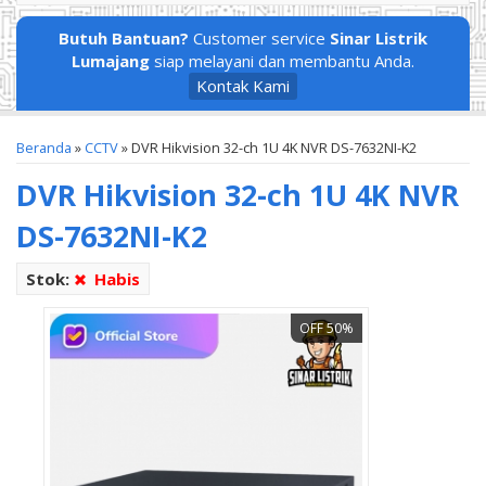
Butuh Bantuan?
Customer service
Sinar Listrik
Lumajang
siap melayani dan membantu Anda.
Kontak Kami
Beranda
»
CCTV
»
DVR Hikvision 32-ch 1U 4K NVR DS-7632NI-K2
DVR Hikvision 32-ch 1U 4K NVR
DS-7632NI-K2
Stok:
Habis
OFF 50%