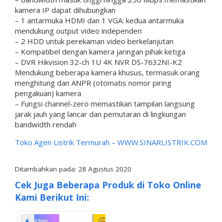
kamera IP dapat dihubungkan
– 1 antarmuka HDMI dan 1 VGA: kedua antarmuka
mendukung output video independen
– 2 HDD untuk perekaman video berkelanjutan
– Kompatibel dengan kamera jaringan pihak ketiga
– DVR Hikvision 32-ch 1U 4K NVR DS-7632NI-K2
Mendukung beberapa kamera khusus, termasuk orang
menghitung dan ANPR (otomatis nomor piring
pengakuan) kamera
– Fungsi channel-zero memastikan tampilan langsung
jarak jauh yang lancar dan pemutaran di lingkungan
bandwidth rendah
Toko Agen Listrik Termurah –
WWW.SINARLISTRIK.COM
Ditambahkan pada: 28 Agustus 2020
Cek Juga Beberapa Produk di Toko Online
Kami Berikut Ini: