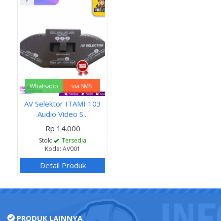
Whatsapp
via SMS
AV Selektor ITAMI 103
Audio Video S...
Rp 14.000
Stok:
Tersedia
Kode: AV001
Detail Produk
PRODUK LAINNYA