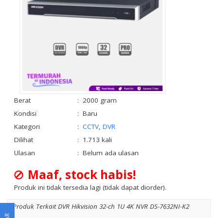
Berat
:
2000 gram
Kondisi
:
Baru
Kategori
:
CCTV
,
DVR
Dilihat
:
1.713 kali
Ulasan
:
Belum ada ulasan
Maaf, stock habis!
Produk ini tidak tersedia lagi (tidak dapat diorder).
Produk Terkait DVR Hikvision 32-ch 1U 4K NVR DS-7632NI-K2