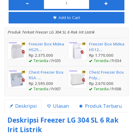
Add to Cart
Produk Terkait Freezer LG 304 SL 6 Rak Irit Listrik
Freezer Box Midea
Freezer Box Midea
HS25....
HS12....
Rp 2.375.000
Rp 1.770.000
Tersedia
/ Fr035
Tersedia
/ Fr034
Chest Freezer Box
Chest Freezer Box
RSA ....
Poly....
Rp 2.595.000
Rp 2.670.000
Tersedia
/ Fr007
Tersedia
/ Fr008
Deskripsi
Ulasan
Produk Terbaru
Deskripsi
Freezer LG 304 SL 6 Rak
Irit Listrik