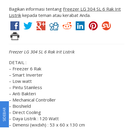
Bagikan informasi tentang
Freezer LG 304 SL 6 Rak Irit
Listrik
kepada teman atau kerabat Anda.
Freezer LG 304 SL 6 Rak Irit Listrik
DETAIL :
– Freezer 6 Rak
– Smart Inverter
– Low watt
– Pintu Stainless
– Anti Bakteri
– Mechanical Controller
– Bioshield
SIDEBAR
– Direct Cooling
– Daya Listrik : 120 Watt
– Dimensi (wxdxh) : 53 x 60 x 130 cm