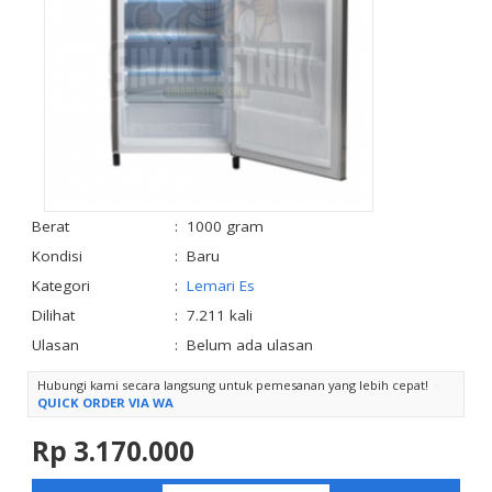
Berat
:
1000 gram
Kondisi
:
Baru
Kategori
:
Lemari Es
Dilihat
:
7.211 kali
Ulasan
:
Belum ada ulasan
Hubungi kami secara langsung untuk pemesanan yang lebih cepat!
QUICK ORDER VIA WA
Rp 3.170.000