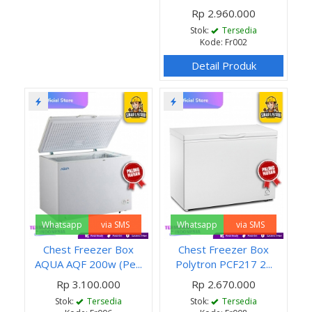
Rp 2.960.000
Stok:
Tersedia
Kode: Fr002
Detail Produk
Whatsapp
via SMS
Whatsapp
via SMS
Chest Freezer Box
Chest Freezer Box
AQUA AQF 200w (Pe...
Polytron PCF217 2...
Rp 3.100.000
Rp 2.670.000
Stok:
Tersedia
Stok:
Tersedia