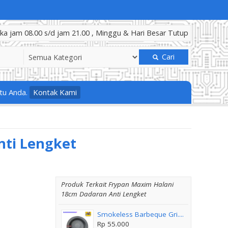
a jam 08.00 s/d jam 21.00 , Minggu & Hari Besar Tutup
Cari
tu Anda.
Kontak Kami
nti Lengket
Produk Terkait Frypan Maxim Halani
18cm Dadaran Anti Lengket
Smokeless Barbeque Gri....
Rp 55.000