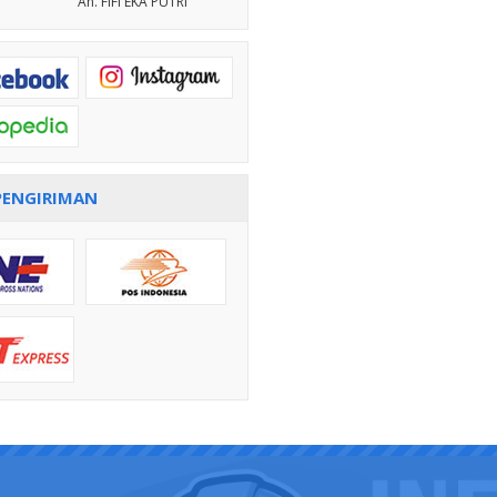
An. FIFI EKA PUTRI
PENGIRIMAN