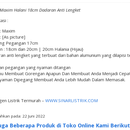
 Maxim Halani 18cm Dadaran Anti Lengket
asi :
 : Maxim
: [As picture]
ang Pegangan 17cm
n : 18cm dan 20cm | 20cm Halania {Hijau}
an anti lengket yang terbuat dari bahan alumunium yang dilapisi
an pegangan yang nyaman ditangan
u Membuat Gorengan Apapun Dan Membuat Anda Menjadi Cepat
yaman Dipegang Membuat Anda Lebih Mudah Dalam Memasak.
gen Listrik Termurah –
WWW.SINARLISTRIK.COM
hkan pada: 22 Juni 2022
uga Beberapa Produk di Toko Online Kami Berikut 