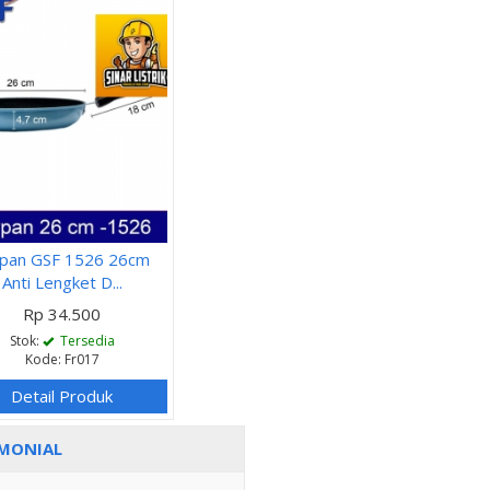
ypan GSF 1526 26cm
Anti Lengket D...
Rp 34.500
Stok:
Tersedia
Kode: Fr017
Detail Produk
MONIAL