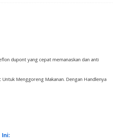
 teflon dupont yang cepat memanaskan dan anti
 Untuk Menggoreng Makanan. Dengan Handlenya
Ini: