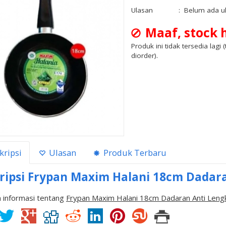
Ulasan
:
Belum ada u
Maaf, stock h
Produk ini tidak tersedia lagi 
diorder).
kripsi
Ulasan
Produk Terbaru
ripsi
Frypan Maxim Halani 18cm Dadara
 informasi tentang
Frypan Maxim Halani 18cm Dadaran Anti Leng