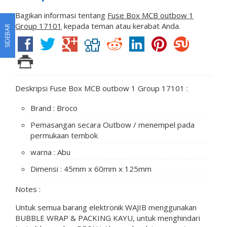
Bagikan informasi tentang
Fuse Box MCB outbow 1
Group 17101
kepada teman atau kerabat Anda.
SIDEBAR
Deskripsi Fuse Box MCB outbow 1 Group 17101 :
Brand : Broco
Pemasangan secara Outbow / menempel pada
permukaan tembok
warna : Abu
Dimensi : 45mm x 60mm x 125mm
Notes :
Untuk semua barang elektronik WAJIB menggunakan
BUBBLE WRAP & PACKING KAYU, untuk menghindari