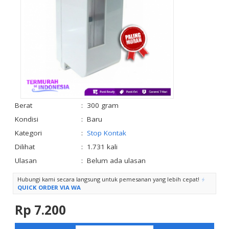
Berat
:
300 gram
Kondisi
:
Baru
Kategori
:
Stop Kontak
Dilihat
:
1.731 kali
Ulasan
:
Belum ada ulasan
Hubungi kami secara langsung untuk pemesanan yang lebih cepat!
QUICK ORDER VIA WA
Rp 7.200