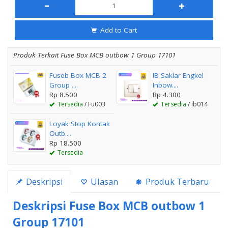
Add to Cart
Produk Terkait Fuse Box MCB outbow 1 Group 17101
Fuseb Box MCB 2
IB Saklar Engkel
Group ....
Inbow....
Rp 8.500
Rp 4.300
Tersedia
/ Fu003
Tersedia
/ ib014
Loyak Stop Kontak
Outb....
Rp 18.500
Tersedia
Deskripsi
Ulasan
Produk Terbaru
Deskripsi
Fuse Box MCB outbow 1
Group 17101