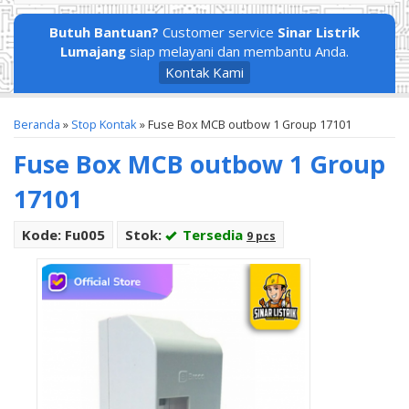
Butuh Bantuan?
Customer service
Sinar Listrik
Lumajang
siap melayani dan membantu Anda.
Kontak Kami
Beranda
»
Stop Kontak
»
Fuse Box MCB outbow 1 Group 17101
Fuse Box MCB outbow 1 Group
17101
Kode: Fu005
Stok:
Tersedia
9 pcs