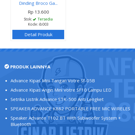
Dinding Broco Ga...
Rp 13.600
Stok:
Tersedia
Kode: ib003
Detail Produk
PRODUK LAINNYA
Advance Kipas Mini Tangan Votre Sf-05B
Advance Kipas Angin Mini Votre SF10 Lampu LED
Setrika Listrik Advance STK-500 Anti Lengket
SPEAKER ADVANCE K882 PORTABLE FREE MIC WIRELES
Speaker Advance T102 BT With Subwoofer System +
Bluetooth