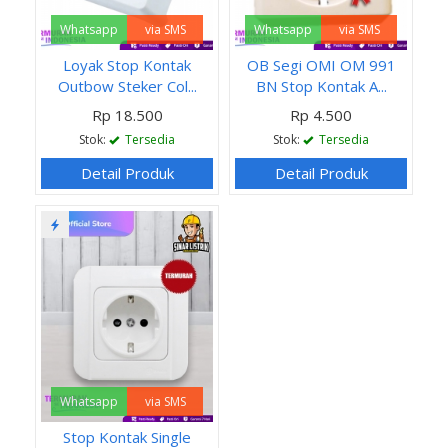
Whatsapp
via SMS
Whatsapp
via SMS
Loyak Stop Kontak
OB Segi OMI OM 991
Outbow Steker Col...
BN Stop Kontak A...
Rp 18.500
Rp 4.500
Stok:
Tersedia
Stok:
Tersedia
Detail Produk
Detail Produk
Whatsapp
via SMS
Stop Kontak Single