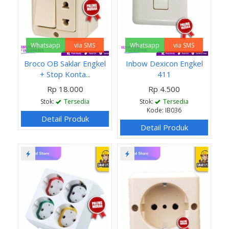
Whatsapp
via SMS
Whatsapp
via SMS
Broco OB Saklar Engkel
Inbow Dexicon Engkel
+ Stop Konta...
411
Rp 18.000
Rp 4.500
Stok:
Tersedia
Stok:
Tersedia
Kode: IB036
Detail Produk
Detail Produk