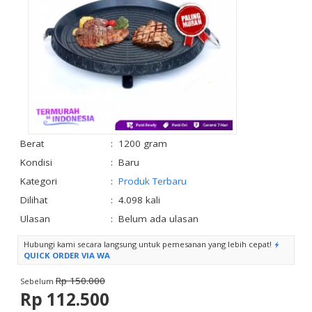
Berat
:
1200 gram
Kondisi
:
Baru
Kategori
:
Produk Terbaru
Dilihat
:
4.098 kali
Ulasan
:
Belum ada ulasan
Hubungi kami secara langsung untuk pemesanan yang lebih cepat!
QUICK ORDER VIA WA
Rp 150.000
Sebelum
Rp 112.500