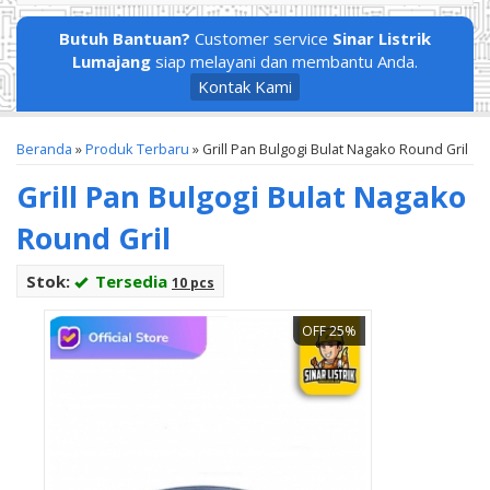
Butuh Bantuan?
Customer service
Sinar Listrik
Lumajang
siap melayani dan membantu Anda.
Kontak Kami
Beranda
»
Produk Terbaru
»
Grill Pan Bulgogi Bulat Nagako Round Gril
Grill Pan Bulgogi Bulat Nagako
Round Gril
Stok:
Tersedia
10 pcs
OFF 25%