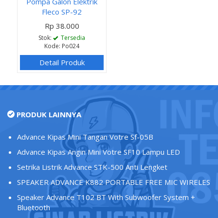
Pompa Galon Elektrik
Fleco SP-92
Rp 38.000
Stok:
Tersedia
Kode: Po024
Detail Produk
PRODUK LAINNYA
Advance Kipas Mini Tangan Votre Sf-05B
Advance Kipas Angin Mini Votre SF10 Lampu LED
Setrika Listrik Advance STK-500 Anti Lengket
SPEAKER ADVANCE K882 PORTABLE FREE MIC WIRELES
Speaker Advance T102 BT With Subwoofer System +
Bluetooth