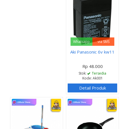
Whatsapp
via SMS
Aki Panasonic 6v kw11
Rp 48.000
Stok:
Tersedia
Kode: Ak001
Detail Produk