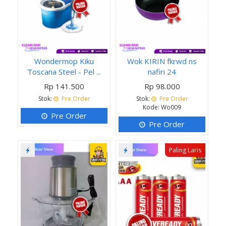
Wondermop Kiku
Wok KIRIN fkrwd ns
Toscana Steel - Pel ...
nafiri 24
Rp 141.500
Rp 98.000
Stok:
Pre Order
Stok:
Pre Order
Kode: Wo009
Pre Order
Pre Order
Paling Laris