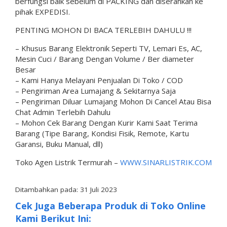
berfungsi baik sebelum di PACKING dan diserahkan ke
pihak EXPEDISI.
PENTING MOHON DI BACA TERLEBIH DAHULU !!!
– Khusus Barang Elektronik Seperti TV, Lemari Es, AC,
Mesin Cuci / Barang Dengan Volume / Ber diameter
Besar
– Kami Hanya Melayani Penjualan Di Toko / COD
– Pengiriman Area Lumajang & Sekitarnya Saja
– Pengiriman Diluar Lumajang Mohon Di Cancel Atau Bisa
Chat Admin Terlebih Dahulu
– Mohon Cek Barang Dengan Kurir Kami Saat Terima
Barang (Tipe Barang, Kondisi Fisik, Remote, Kartu
Garansi, Buku Manual, dll)
Toko Agen Listrik Termurah –
WWW.SINARLISTRIK.COM
Ditambahkan pada: 31 Juli 2023
Cek Juga Beberapa Produk di Toko Online
Kami Berikut Ini: