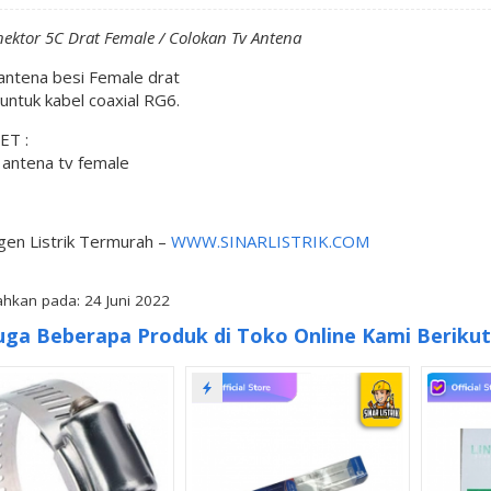
nektor 5C Drat Female / Colokan Tv Antena
 antena besi Female drat
untuk kabel coaxial RG6.
ET :
 antena tv female
gen Listrik Termurah –
WWW.SINARLISTRIK.COM
hkan pada: 24 Juni 2022
uga Beberapa Produk di Toko Online Kami Berikut 