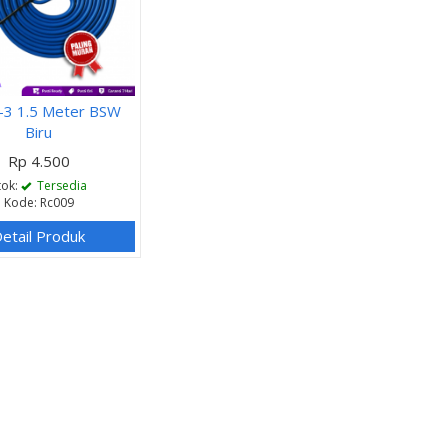
-3 1.5 Meter BSW
Biru
Rp 4.500
tok:
Tersedia
Kode: Rc009
etail Produk