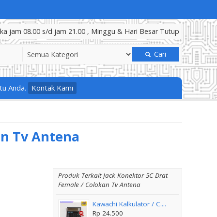
a jam 08.00 s/d jam 21.00 , Minggu & Hari Besar Tutup
Cari
tu Anda.
Kontak Kami
an Tv Antena
Produk Terkait Jack Konektor 5C Drat
Female / Colokan Tv Antena
Kawachi Kalkulator / C....
Rp 24.500