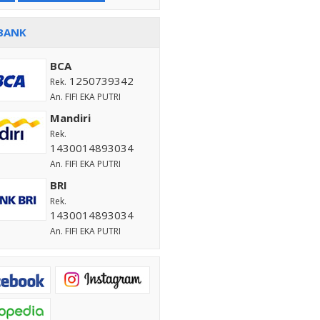
BANK
BCA
1250739342
Rek.
An. FIFI EKA PUTRI
Mandiri
Rek.
1430014893034
An. FIFI EKA PUTRI
BRI
Rek.
1430014893034
An. FIFI EKA PUTRI