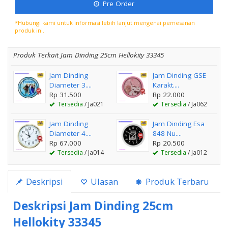
Pre Order
*Hubungi kami untuk informasi lebih lanjut mengenai pemesanan
produk ini.
Produk Terkait Jam Dinding 25cm Hellokity 33345
Jam Dinding
Jam Dinding GSE
Diameter 3....
Karakt....
Rp 31.500
Rp 22.000
Tersedia
/ Ja021
Tersedia
/ Ja062
Jam Dinding
Jam Dinding Esa
Diameter 4....
848 Nu....
Rp 67.000
Rp 20.500
Tersedia
/ Ja014
Tersedia
/ Ja012
Deskripsi
Ulasan
Produk Terbaru
Deskripsi
Jam Dinding 25cm
Hellokity 33345