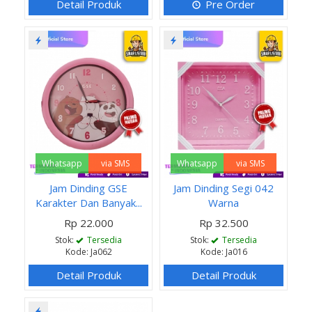
Detail Produk
Pre Order
Whatsapp
via SMS
Whatsapp
via SMS
Jam Dinding GSE
Jam Dinding Segi 042
Karakter Dan Banyak...
Warna
Rp 22.000
Rp 32.500
Stok:
Tersedia
Stok:
Tersedia
Kode: Ja062
Kode: Ja016
Detail Produk
Detail Produk