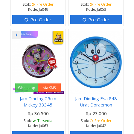
Stok:
Pre Order
Stok:
Pre Order
Kode: Ja049
Kode: Ja053
Pre Order
Pre Order
Whatsapp
via SMS
Jam Dinding 25cm
Jam Dinding Esa 848
Mickey 33345
Urat Doraemon
Rp 36.500
Rp 23.000
Stok:
Tersedia
Stok:
Pre Order
Kode: Ja063
Kode: Ja042