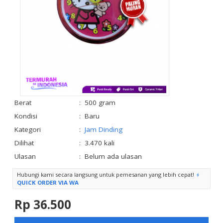
Berat
:
500 gram
Kondisi
:
Baru
Kategori
:
Jam Dinding
Dilihat
:
3.470 kali
Ulasan
:
Belum ada ulasan
Hubungi kami secara langsung untuk pemesanan yang lebih cepat!
QUICK ORDER VIA WA
Rp 36.500