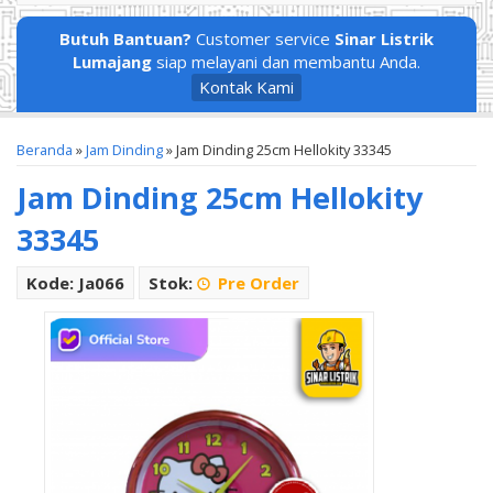
Butuh Bantuan?
Customer service
Sinar Listrik
Lumajang
siap melayani dan membantu Anda.
Kontak Kami
Beranda
»
Jam Dinding
»
Jam Dinding 25cm Hellokity 33345
Jam Dinding 25cm Hellokity
33345
Kode: Ja066
Stok:
Pre Order