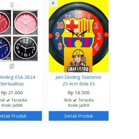
Dinding ESA 2824
Jam Dinding Diameter
Berkualitas
25.4cm Bola Es
Rp 21.000
Rp 16.500
tok:
Tersedia
Stok:
Tersedia
Kode: Ja068
Kode: Ja059
etail Produk
Detail Produk