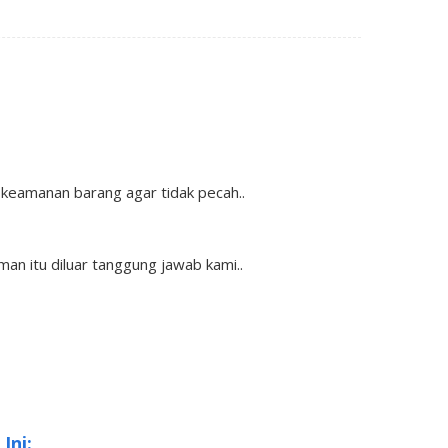
keamanan barang agar tidak pecah..
man itu diluar tanggung jawab kami..
Ini: