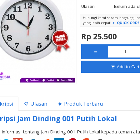
Ulasan
:
Belum ada u
Hubungi kami secara langsung u
yang lebih cepat!
QUICK ORDE
Rp 25.500
Add to Cart
kripsi
Ulasan
Produk Terbaru
ripsi
Jam Dinding 001 Putih Lokal
 informasi tentang
Jam Dinding 001 Putih Lokal
kepada teman ata