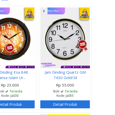
Dinding Esa 848
Jam Dinding Quartz GM
nsa Islam Ur...
7430 Gold/Sil
Rp 23.000
Rp 55.000
tok:
Tersedia
Stok:
Tersedia
Kode: Ja030
Kode: Ja055
etail Produk
Detail Produk