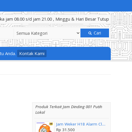
a jam 08.00 s/d jam 21.00 , Minggu & Hari Besar Tutup
Cari
tu Anda.
Kontak Kami
Produk Terkait Jam Dinding 001 Putih
Lokal
Jam Weker H18 Alarm Cl....
Rp 31.500