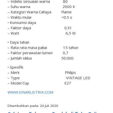
– Indeks sesuaian warna 80
– Suhu warna 2000 K
– Kategori Warna Cahaya Flame
– Waktu mulai <0.5 s
• Konsumsi daya
– Faktor daya 0.51
– Watt 6,5 W
• Daya tahan
– Rata rata masa pakai 15 tahun
– Faktor perawatan lumen 0,7
– Jumlah siklus 50.000
• Spesifik
– Merk Philips
– Type VINTAGE LED
– Model Cup E27
WWW.SINARLISTRIK.COM
Ditambahkan pada: 24 Juli 2020