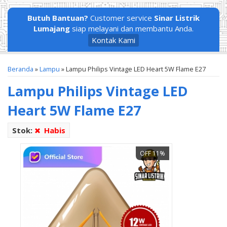
Butuh Bantuan?
Customer service
Sinar Listrik
Lumajang
siap melayani dan membantu Anda.
Kontak Kami
Beranda
»
Lampu
»
Lampu Philips Vintage LED Heart 5W Flame E27
Lampu Philips Vintage LED
Heart 5W Flame E27
Stok:
Habis
OFF 11%