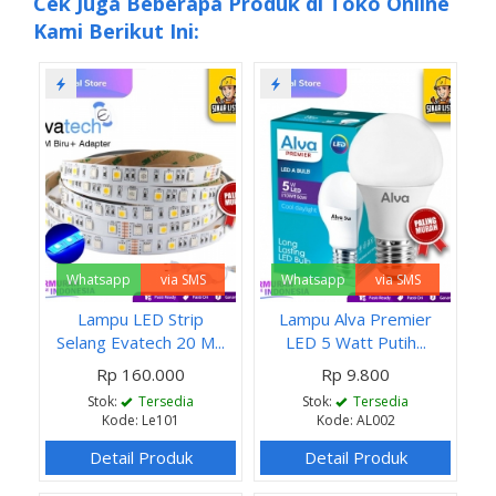
Cek Juga Beberapa Produk di Toko Online
Kami Berikut Ini:
Whatsapp
via SMS
Whatsapp
via SMS
Lampu LED Strip
Lampu Alva Premier
Selang Evatech 20 M...
LED 5 Watt Putih...
Rp 160.000
Rp 9.800
Stok:
Tersedia
Stok:
Tersedia
Kode: Le101
Kode: AL002
Detail Produk
Detail Produk