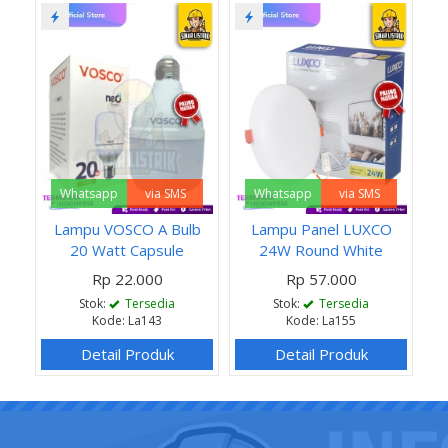
Whatsapp
via SMS
Whatsapp
via SMS
Lampu VOSCO A Bulb
Lampu Panel LUXCO
20 Watt Capsule
24W Round White
Rp 22.000
Rp 57.000
Stok:
Tersedia
Stok:
Tersedia
Kode: La143
Kode: La155
Detail Produk
Detail Produk