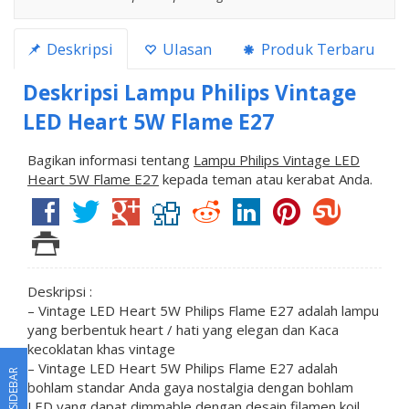
Deskripsi
Ulasan
Produk Terbaru
Deskripsi
Lampu Philips Vintage
LED Heart 5W Flame E27
Bagikan informasi tentang
Lampu Philips Vintage LED
Heart 5W Flame E27
kepada teman atau kerabat Anda.
Deskripsi :
– Vintage LED Heart 5W Philips Flame E27 adalah lampu
yang berbentuk heart / hati yang elegan dan Kaca
kecoklatan khas vintage
– Vintage LED Heart 5W Philips Flame E27 adalah
SIDEBAR
bohlam standar Anda gaya nostalgia dengan bohlam
LED yang dapat dimmable dengan desain filamen koil