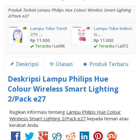
Produk Terkait Lampu Philips Hue Colour Wireless Smart Lighting
2/Pack e27
Lampu Tidur Torch
Lampu Tidur Kelinci
279 ....
Si....
Rp 11.000
Rp 11.000
Tersedia
/ La096
Tersedia
/ La072
Deskripsi
Ulasan
Produk Terbaru
Deskripsi
Lampu Philips Hue
Colour Wireless Smart Lighting
2/Pack e27
Bagikan informasi tentang
Lampu Philips Hue Colour
Wireless Smart Lighting 2/Pack e27
kepada teman atau
kerabat Anda.