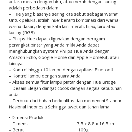
antara merah dengan biru, atau merah dengan kuning
adalah perbedaan dalam
– Hue yang biasanya sering kita sebut sebagai ‘warna’
Untuk pelukis, istilah ‘hue’ berarti kombinasi dari warna-
warna dasar, dengan kata lain: merah, hijau, biru atau
kuning (RGB)
– Philips Hue dapat digunakan dengan beragam
perangkat pintar yang Anda miliki Anda dapat
menghubungkan system Philips Hue Anda dengan
Amazon Echo, Google Home dan Apple HomeKit, atau
lainnya.
– Kontrol hingga 10 lampu dengan aplikasi Bluetooth
– Kontrol lampu dengan suara Anda
– Akses semua fitur lampu pintar dengan Hue Bridge
– Desain Elegan dangat cocok dengan segala kebutuhan
anda
– Terbuat dari bahan berkualitas dan memenuhi Standar
Nasional Indonesia Sehingga awet dan tahan lama
• Dimensi Produk
– Dimensi 7,5 x 8,8 x 16,5 cm
– Berat 109g