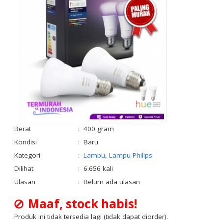
Berat
:
400 gram
Kondisi
:
Baru
Kategori
:
Lampu
,
Lampu Philips
Dilihat
:
6.656 kali
Ulasan
:
Belum ada ulasan
Maaf, stock habis!
Produk ini tidak tersedia lagi (tidak dapat diorder).